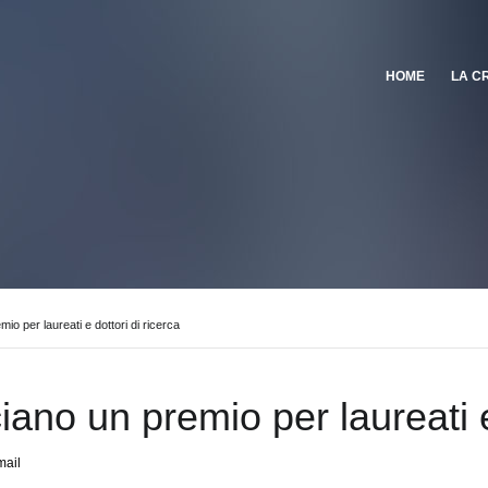
HOME
LA C
io per laureati e dottori di ricerca
ano un premio per laureati e 
mail