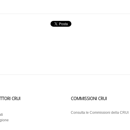
ETTORI CRUI
COMMISSIONI CRUI
i
Consulta le Commissioni della CRUI
ti
egione