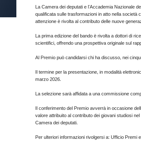
La Camera dei deputati e l'Accademia Nazionale dei L
qualificata sulle trasformazioni in atto nella societ
attenzione è rivolta al contributo delle nuove generaz
La prima edizione del bando è rivolta a dottori di rice
scientifici, offrendo una prospettiva originale sul r
Al Premio può candidarsi chi ha discusso, nei cinqu
Il termine per la presentazione, in modalità elettroni
marzo 2026.
La selezione sarà affidata a una commissione compo
Il conferimento del Premio avverrà in occasione de
valore attribuito al contributo dei giovani studiosi n
Camera dei deputati.
Per ulteriori informazioni rivolgersi a: Ufficio Pre