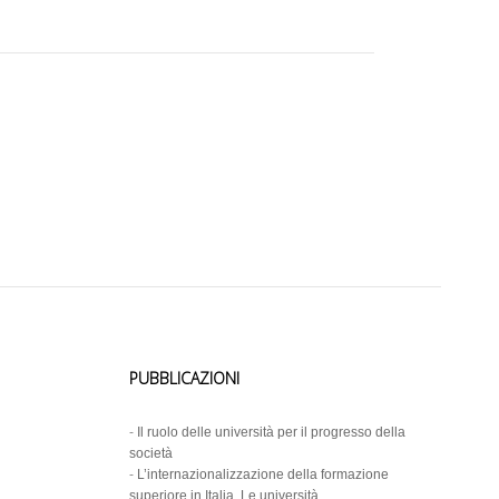
PUBBLICAZIONI
-
Il ruolo delle università per il progresso della
società
-
L’internazionalizzazione della formazione
superiore in Italia. Le università