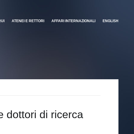
RUI
ATENEI E RETTORI
AFFARI INTERNAZIONALI
ENGLISH
dottori di ricerca