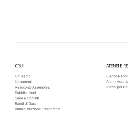
CRUI
ATENEI E R
Chi siamo
Elenco Rettor
Atenei Associa
Documenti
Atenei per R
Resoconto Assemblea
Pubblicazioni
Sede e Contatti
Bandi di Gara
Amministrazione Trasparente