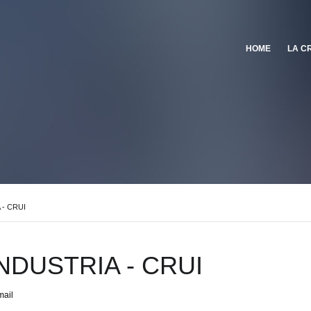
HOME
LA C
 - CRUI
INDUSTRIA - CRUI
mail