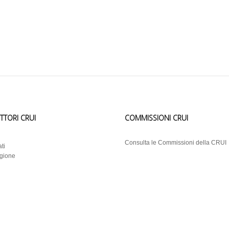
ETTORI CRUI
COMMISSIONI CRUI
i
Consulta le Commissioni della CRUI
ti
egione