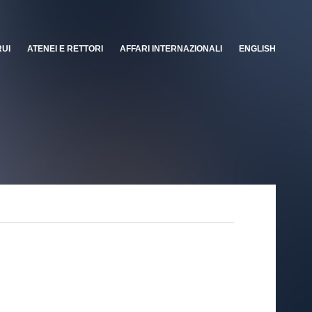
RUI
ATENEI E RETTORI
AFFARI INTERNAZIONALI
ENGLISH