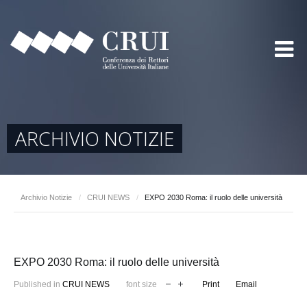
ARCHIVIO NOTIZIE
Archivio Notizie
/
CRUI NEWS
/
EXPO 2030 Roma: il ruolo delle università
EXPO 2030 Roma: il ruolo delle università
Published in
CRUI NEWS
font size
Print
Email