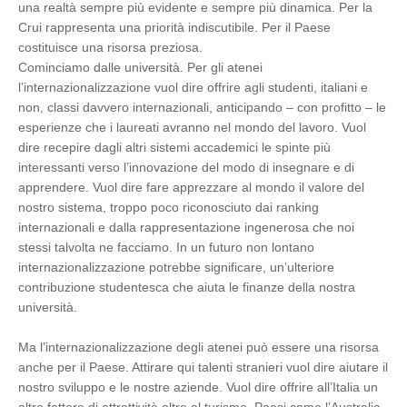
una realtà sempre più evidente e sempre più dinamica. Per la
Crui rappresenta una priorità indiscutibile. Per il Paese
costituisce una risorsa preziosa.
Cominciamo dalle università. Per gli atenei
l’internazionalizzazione vuol dire offrire agli studenti, italiani e
non, classi davvero internazionali, anticipando – con profitto – le
esperienze che i laureati avranno nel mondo del lavoro. Vuol
dire recepire dagli altri sistemi accademici le spinte più
interessanti verso l’innovazione del modo di insegnare e di
apprendere. Vuol dire fare apprezzare al mondo il valore del
nostro sistema, troppo poco riconosciuto dai ranking
internazionali e dalla rappresentazione ingenerosa che noi
stessi talvolta ne facciamo. In un futuro non lontano
internazionalizzazione potrebbe significare, un’ulteriore
contribuzione studentesca che aiuta le finanze della nostra
università.
Ma l’internazionalizzazione degli atenei può essere una risorsa
anche per il Paese. Attirare qui talenti stranieri vuol dire aiutare il
nostro sviluppo e le nostre aziende. Vuol dire offrire all’Italia un