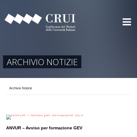
ARCHIVIO NOTIZIE
Archivio Notizie
ANVUR – Avviso per formazione GEV