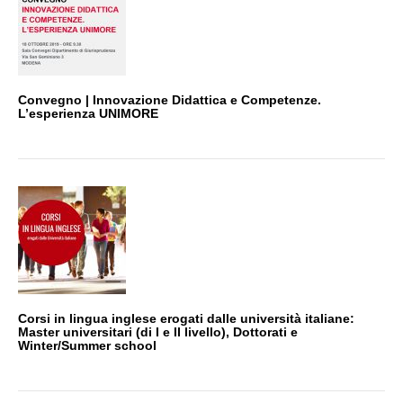
Convegno | Innovazione Didattica e Competenze.
L’esperienza UNIMORE
Corsi in lingua inglese erogati dalle università italiane:
Master universitari (di I e II livello), Dottorati e
Winter/Summer school