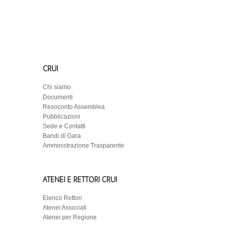
CRUI
Chi siamo
Documenti
Resoconto Assemblea
Pubblicazioni
Sede e Contatti
Bandi di Gara
Amministrazione Trasparente
ATENEI E RETTORI CRUI
Elenco Rettori
Atenei Associati
Atenei per Regione