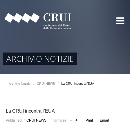
ARCHIVIO NOTIZIE
Archivio Notizie
/
CRUI NEWS
/
La CRUI incontra l’EUA
La CRUI incontra l’EUA
Published in
CRUI NEWS
font size
Print
Email