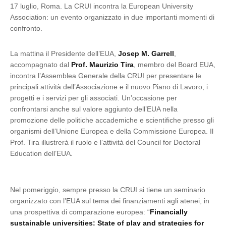
17 luglio, Roma. La CRUI incontra la European University
Association: un evento organizzato in due importanti momenti di
confronto.
La mattina il Presidente dell’EUA,
Josep M. Garrell
,
accompagnato dal
Prof. Maurizio Tira
, membro del Board EUA,
incontra l’Assemblea Generale della CRUI per presentare le
principali attività dell’Associazione e il nuovo Piano di Lavoro, i
progetti e i servizi per gli associati. Un’occasione per
confrontarsi anche sul valore aggiunto dell’EUA nella
promozione delle politiche accademiche e scientifiche presso gli
organismi dell’Unione Europea e della Commissione Europea. Il
Prof. Tira illustrerà il ruolo e l’attività del Council for Doctoral
Education dell’EUA.
Nel pomeriggio, sempre presso la CRUI si tiene un seminario
organizzato con l’EUA sul tema dei finanziamenti agli atenei, in
una prospettiva di comparazione europea: “
Financially
sustainable universities: State of play and strategies for