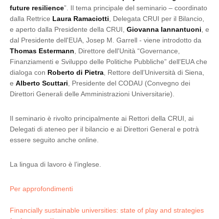
future resilience
”. Il tema principale del seminario – coordinato
dalla Rettrice
Laura Ramaciotti
, Delegata CRUI per il Bilancio,
e aperto dalla Presidente della CRUI,
Giovanna Iannantuoni
, e
dal Presidente dell'EUA, Josep M. Garrell - viene introdotto da
Thomas Estermann
, Direttore dell'Unità “Governance,
Finanziamenti e Sviluppo delle Politiche Pubbliche” dell'EUA che
dialoga con
Roberto di Pietra
, Rettore dell’Università di Siena,
e
Alberto Scuttari
, Presidente del CODAU (Convegno dei
Direttori Generali delle Amministrazioni Universitarie).
Il seminario è rivolto principalmente ai Rettori della CRUI, ai
Delegati di ateneo per il bilancio e ai Direttori General e potrà
essere seguito anche online.
La lingua di lavoro è l’inglese.
Per approfondimenti
Financially sustainable universities: state of play and strategies