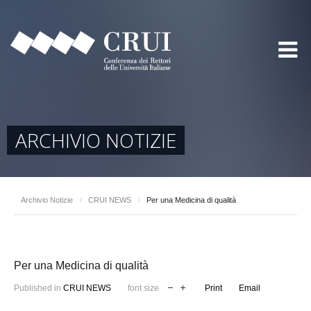
ARCHIVIO NOTIZIE
Archivio Notizie
/
CRUI NEWS
/
Per una Medicina di qualità
Per una Medicina di qualità
Published in
CRUI NEWS
font size
Print
Email