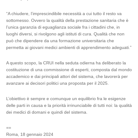
“A chiudere, l’imprescindibile necessità a cui tutto il resto va
sottomesso. Ovvero la qualità della prestazione sanitaria che è
l’unica garanzia di eguaglianza sociale fra i cittadini che, in
luoghi diversi, si rivolgono agli istituti di cura. Qualità che non
può che dipendere da una formazione universitaria che
permetta ai giovani medici ambienti di apprendimento adeguati.”
A questo scopo, la CRUI nella seduta odierna ha deliberato la
costituzione di una commissione di esperti, composta dal mondo
accademico e dai principali attori del sistema, che lavorerà per
avanzare ai decisori politici una proposta per il 2025.
L’obiettivo è sempre e comunque un equilibrio fra le esigenze
delle parti in causa e la priorità irrinunciabile di tutti noi: la qualità
dei medici di domani e quindi del sistema.
==
Roma, 18 gennaio 2024