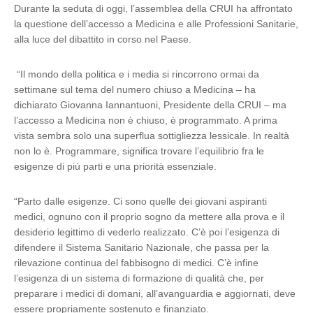
Durante la seduta di oggi, l’assemblea della CRUI ha affrontato
la questione dell’accesso a Medicina e alle Professioni Sanitarie,
alla luce del dibattito in corso nel Paese.
“Il mondo della politica e i media si rincorrono ormai da
settimane sul tema del numero chiuso a Medicina – ha
dichiarato Giovanna Iannantuoni, Presidente della CRUI – ma
l’accesso a Medicina non è chiuso, è programmato. A prima
vista sembra solo una superflua sottigliezza lessicale. In realtà
non lo è. Programmare, significa trovare l’equilibrio fra le
esigenze di più parti e una priorità essenziale.
“Parto dalle esigenze. Ci sono quelle dei giovani aspiranti
medici, ognuno con il proprio sogno da mettere alla prova e il
desiderio legittimo di vederlo realizzato. C’è poi l’esigenza di
difendere il Sistema Sanitario Nazionale, che passa per la
rilevazione continua del fabbisogno di medici. C’è infine
l’esigenza di un sistema di formazione di qualità che, per
preparare i medici di domani, all’avanguardia e aggiornati, deve
essere propriamente sostenuto e finanziato.