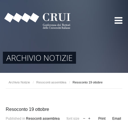
ARCHIVIO NOTIZIE
Archivio Notizie
/
Resoconti assemblea
/
Resoconto 19 ottobre
Resoconto 19 ottobre
Published in
Resoconti assemblea
font size
Print
Email