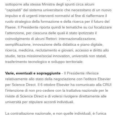
sottoporre alla stessa Ministra degli spunti circa alcuni
“capisaldi” del sistema universitario che necessitano di un nuovo
impulso e di urgenti interventi normativi al fine di riaffermare il
ruolo strategico della formazione e della ricerca per il futuro del
Paese. Il Presidente riporta quindi le tematiche su cui focalizzare
l’attenzione, per ciascuna delle quali è stato ipotizzato il
coinvolgimento di alcuni Rettori: internazionalizzazione,
semplificazione, innovazione della didattica e piano digitale,
ricerca, medicina, reclutamento e giovani, accesso e diritto allo
studio, terza missione/social innovation, università non statali,
trasferimento tecnologico e sviluppo territoriale.
Varie, eventuali e sopraggiunte
- Il Presidente riferisce
relativamente allo stato della negoziazione con l’editore Elsevier
per Science Direct. Il 6 ottobre Elsevier ha comunicato alla CRUI
l’intenzione di non pro-cedere con la trattativa nazionale per le
riviste di Science Direct e di volersi rivolgere direttamente alle
università per stipulare accordi individuali.
La contrattazione nazionale, e non quelle individuali, è l’unica