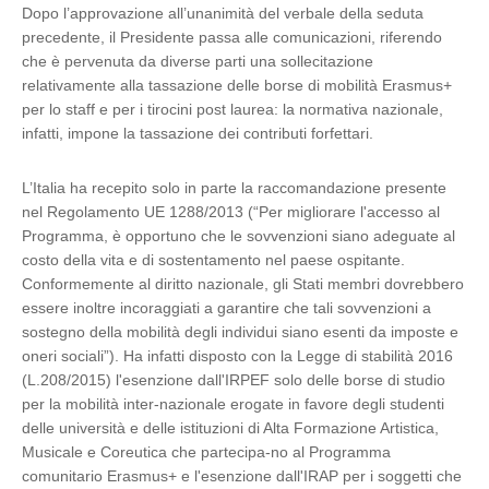
Dopo l’approvazione all’unanimità del verbale della seduta
precedente, il Presidente passa alle comunicazioni, riferendo
che è pervenuta da diverse parti una sollecitazione
relativamente alla tassazione delle borse di mobilità Erasmus+
per lo staff e per i tirocini post laurea: la normativa nazionale,
infatti, impone la tassazione dei contributi forfettari.
L’Italia ha recepito solo in parte la raccomandazione presente
nel Regolamento UE 1288/2013 (“Per migliorare l'accesso al
Programma, è opportuno che le sovvenzioni siano adeguate al
costo della vita e di sostentamento nel paese ospitante.
Conformemente al diritto nazionale, gli Stati membri dovrebbero
essere inoltre incoraggiati a garantire che tali sovvenzioni a
sostegno della mobilità degli individui siano esenti da imposte e
oneri sociali”). Ha infatti disposto con la Legge di stabilità 2016
(L.208/2015) l'esenzione dall'IRPEF solo delle borse di studio
per la mobilità inter-nazionale erogate in favore degli studenti
delle università e delle istituzioni di Alta Formazione Artistica,
Musicale e Coreutica che partecipa-no al Programma
comunitario Erasmus+ e l'esenzione dall'IRAP per i soggetti che