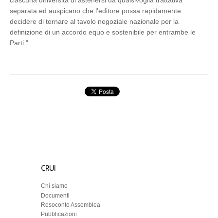
ciascuna università di astenersi da qualsivoglia trattativa
separata ed auspicano che l’editore possa rapidamente
decidere di tornare al tavolo negoziale nazionale per la
definizione di un accordo equo e sostenibile per entrambe le
Parti.”
CRUI
Chi siamo
Documenti
Resoconto Assemblea
Pubblicazioni