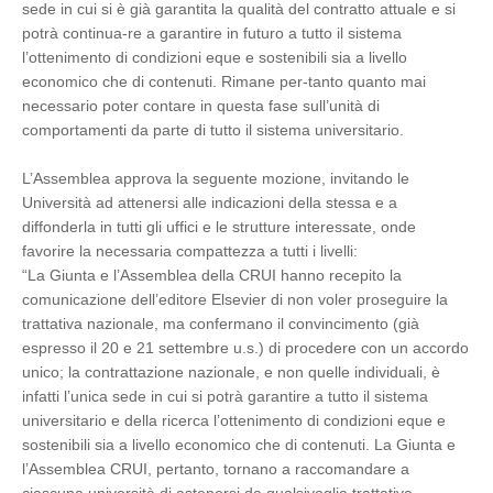
sede in cui si è già garantita la qualità del contratto attuale e si
potrà continua-re a garantire in futuro a tutto il sistema
l’ottenimento di condizioni eque e sostenibili sia a livello
economico che di contenuti. Rimane per-tanto quanto mai
necessario poter contare in questa fase sull’unità di
comportamenti da parte di tutto il sistema universitario.
L’Assemblea approva la seguente mozione, invitando le
Università ad attenersi alle indicazioni della stessa e a
diffonderla in tutti gli uffici e le strutture interessate, onde
favorire la necessaria compattezza a tutti i livelli:
“La Giunta e l’Assemblea della CRUI hanno recepito la
comunicazione dell’editore Elsevier di non voler proseguire la
trattativa nazionale, ma confermano il convincimento (già
espresso il 20 e 21 settembre u.s.) di procedere con un accordo
unico; la contrattazione nazionale, e non quelle individuali, è
infatti l’unica sede in cui si potrà garantire a tutto il sistema
universitario e della ricerca l’ottenimento di condizioni eque e
sostenibili sia a livello economico che di contenuti. La Giunta e
l’Assemblea CRUI, pertanto, tornano a raccomandare a