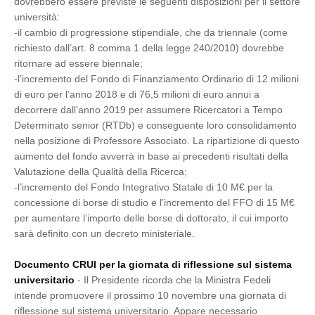
dovrebbero essere previste le seguenti disposizioni per il settore
università:
-il cambio di progressione stipendiale, che da triennale (come
richiesto dall’art. 8 comma 1 della legge 240/2010) dovrebbe
ritornare ad essere biennale;
-l’incremento del Fondo di Finanziamento Ordinario di 12 milioni
di euro per l’anno 2018 e di 76,5 milioni di euro annui a
decorrere dall’anno 2019 per assumere Ricercatori a Tempo
Determinato senior (RTDb) e conseguente loro consolidamento
nella posizione di Professore Associato. La ripartizione di questo
aumento del fondo avverrà in base ai precedenti risultati della
Valutazione della Qualità della Ricerca;
-l’incremento del Fondo Integrativo Statale di 10 M€ per la
concessione di borse di studio e l’incremento del FFO di 15 M€
per aumentare l’importo delle borse di dottorato, il cui importo
sarà definito con un decreto ministeriale.
Documento CRUI per la giornata di riflessione sul sistema
universitario
- Il Presidente ricorda che la Ministra Fedeli
intende promuovere il prossimo 10 novembre una giornata di
riflessione sul sistema universitario. Appare necessario