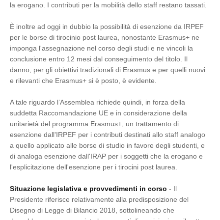
la erogano. I contributi per la mobilità dello staff restano tassati.
È inoltre ad oggi in dubbio la possibilità di esenzione da IRPEF
per le borse di tirocinio post laurea, nonostante Erasmus+ ne
imponga l'assegnazione nel corso degli studi e ne vincoli la
conclusione entro 12 mesi dal conseguimento del titolo. Il
danno, per gli obiettivi tradizionali di Erasmus e per quelli nuovi
e rilevanti che Erasmus+ si è posto, è evidente.
A tale riguardo l’Assemblea richiede quindi, in forza della
suddetta Raccomandazione UE e in considerazione della
unitarietà del programma Erasmus+, un trattamento di
esenzione dall'IRPEF per i contributi destinati allo staff analogo
a quello applicato alle borse di studio in favore degli studenti, e
di analoga esenzione dall'IRAP per i soggetti che la erogano e
l'esplicitazione dell'esenzione per i tirocini post laurea.
Situazione legislativa e provvedimenti in corso
- Il
Presidente riferisce relativamente alla predisposizione del
Disegno di Legge di Bilancio 2018, sottolineando che