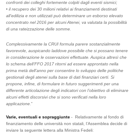
confronti dei colleghi fortemente colpiti dagli eventi sismici;
• il recupero dei 30 milioni relativi ai finanziamenti destinati
all’edilizia e non utilizzati può determinare un esborso elevato
concentrato nel 2016 per alcuni Atenei, va valutata la possibilità
di una rateizzazione delle somme.
Complessivamente la CRUI formula parere sostanzialmente
favorevole, auspicando laddove possibile che si possano tenere
in considerazione le osservazioni effettuate. Auspica altresì che
lo schema dell’FFO 2017 ritorni ad essere approntato nella
prima metà dell’anno per consentire lo sviluppo delle politiche
gestionali degli atenei sulla base di dati finanziari certi. Si
propone, infine, di formulare in futuro suggerimenti per una
differente articolazione degli indicatori con l’obiettivo di eliminare
alcuni effetti discorsivi che si sono verificati nella loro
applicazione
.”
Varie, eventuali e sopraggiunte
- Relativamente al fondo di
finanziamento delle università non statali, l’Assemblea decide di
inviare la seguente lettera alla Ministra Fedeli: