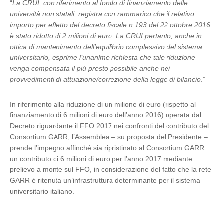
“
La CRUI, con riferimento al fondo di finanziamento delle
università non statali, registra con rammarico che il relativo
importo per effetto del decreto fiscale n.193 del 22 ottobre 2016
è stato ridotto di 2 milioni di euro. La CRUI pertanto, anche in
ottica di mantenimento dell’equilibrio complessivo del sistema
universitario, esprime l’unanime richiesta che tale riduzione
venga compensata il più presto possibile anche nei
provvedimenti di attuazione/correzione della legge di bilancio
.”
In riferimento alla riduzione di un milione di euro (rispetto al
finanziamento di 6 milioni di euro dell’anno 2016) operata dal
Decreto riguardante il FFO 2017 nei confronti del contributo del
Consortium GARR, l’Assemblea – su proposta del Presidente –
prende l’impegno affinché sia ripristinato al Consortium GARR
un contributo di 6 milioni di euro per l’anno 2017 mediante
prelievo a monte sul FFO, in considerazione del fatto che la rete
GARR è ritenuta un’infrastruttura determinante per il sistema
universitario italiano.