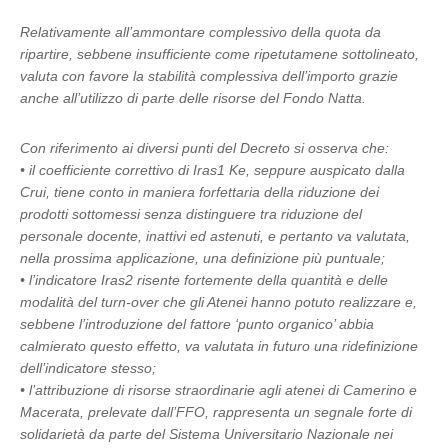
Relativamente all’ammontare complessivo della quota da
ripartire, sebbene insufficiente come ripetutamene sottolineato,
valuta con favore la stabilità complessiva dell’importo grazie
anche all’utilizzo di parte delle risorse del Fondo Natta.
Con riferimento ai diversi punti del Decreto si osserva che:
• il coefficiente correttivo di Iras1 Ke, seppure auspicato dalla
Crui, tiene conto in maniera forfettaria della riduzione dei
prodotti sottomessi senza distinguere tra riduzione del
personale docente, inattivi ed astenuti, e pertanto va valutata,
nella prossima applicazione, una definizione più puntuale;
• l’indicatore Iras2 risente fortemente della quantità e delle
modalità del turn-over che gli Atenei hanno potuto realizzare e,
sebbene l’introduzione del fattore ‘punto organico’ abbia
calmierato questo effetto, va valutata in futuro una ridefinizione
dell’indicatore stesso;
• l’attribuzione di risorse straordinarie agli atenei di Camerino e
Macerata, prelevate dall’FFO, rappresenta un segnale forte di
solidarietà da parte del Sistema Universitario Nazionale nei