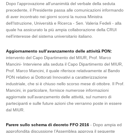
Dopo l’approvazione all’unanimità del verbale della seduta
precedente, il Presidente passa alle comunicazioni informando
di aver incontrato nei giorni scorsi la nuova Ministra
dell’Istruzione, Università e Ricerca - Sen. Valeria Fedeli - alla
quale ha assicurato la più ampia collaborazione della CRUI
nell’interesse del sistema universitario italiano.
Aggiornamento sull’avanzamento delle attività PON:
intervento del Capo Dipartimento del MIUR, Prof. Marco
Mancini- Interviene alla seduta il Capo Dipartimento del MIUR,
Prof. Marco Mancini, il quale riferisce relativamente al Bando
PON relativo ai Dottorati Innovativi a caratterizzazione
industriale, che si è chiuso nello scorso mese di ottobre. Il Prof.
Mancini, in particolare, fornisce numerose informazioni
aggiornate sull’avanzamento delle attività, sul numero di
partecipanti e sulle future azioni che verranno poste in essere
dal MIUR.
Parere sullo schema di decreto FFO 2016
- Dopo ampia ed
approfondita discussione l’Assemblea approva il seguente