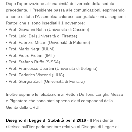
Dopo l’approvazione all’unanimità del verbale della seduta
precedente, il Presidente passa alle comunicazioni, esprimendo
a nome di tutta l’Assemblea calorose congratulazioni ai seguenti
Rettori che si sono insediati il 1 novembre:
• Prof. Giovanni Betta (Università di Cassino)
• Prof. Luigi Dei (Università di Firenze)
• Prof. Fabrizio Mìcari (Università di Palermo)
• Prof. Mario Negri (IULM)
• Prof. Pietro Pietrini (IMT)
• Prof. Stefano Ruffo (SISSA)
• Prof. Francesco Ubertini (Università di Bologna)
• Prof. Federico Visconti (LIUC)
• Prof. Giorgio Zauli (Università di Ferrara)
Inoltre esprime le felicitazioni ai Rettori De Toni, Longhi, Messa
e Pignataro che sono stati appena eletti componenti della
Giunta della CRUI.
Disegno di Legge di Stabilità per il 2016
- Il Presidente
riferisce sull’iter parlamentare relativo al Disegno di Legge di