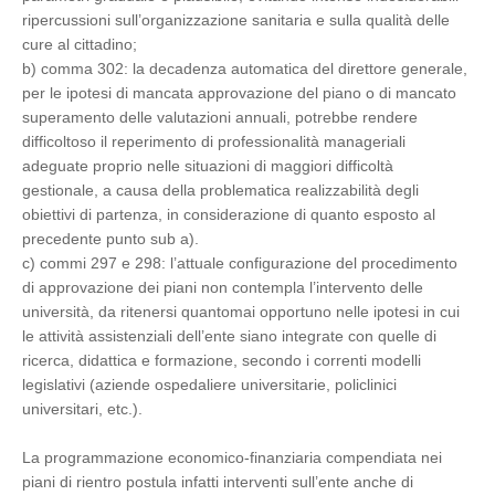
ripercussioni sull’organizzazione sanitaria e sulla qualità delle
cure al cittadino;
b) comma 302: la decadenza automatica del direttore generale,
per le ipotesi di mancata approvazione del piano o di mancato
superamento delle valutazioni annuali, potrebbe rendere
difficoltoso il reperimento di professionalità manageriali
adeguate proprio nelle situazioni di maggiori difficoltà
gestionale, a causa della problematica realizzabilità degli
obiettivi di partenza, in considerazione di quanto esposto al
precedente punto sub a).
c) commi 297 e 298: l’attuale configurazione del procedimento
di approvazione dei piani non contempla l’intervento delle
università, da ritenersi quantomai opportuno nelle ipotesi in cui
le attività assistenziali dell’ente siano integrate con quelle di
ricerca, didattica e formazione, secondo i correnti modelli
legislativi (aziende ospedaliere universitarie, policlinici
universitari, etc.).
La programmazione economico-finanziaria compendiata nei
piani di rientro postula infatti interventi sull’ente anche di