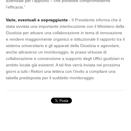
aziendale per l’appunto – che potrebbe comprometterne
l’efficacia.”
Varie, eventuali e sopraggiunte
- Il Presidente informa che è
stata avviata una importante interlocuzione con il Ministero della
Giustizia per attuare una collaborazione in tema di innovazione
e rendere maggiormente organico e istituzionale il rapporto tra il
sistema universitario e gli apparati della Giustizia e agevolare,
anche attraverso un monitoraggio, le prassi virtuose di
collaborazione e convenzione a supporto degli Uffici giudiziari in
ambito locale già esistenti. A tal fine verrà inviata nei prossima
giorni a tutti i Rettori una lettera con l’invito a compilare una
tabella predisposta per il suddetto monitoraggio.