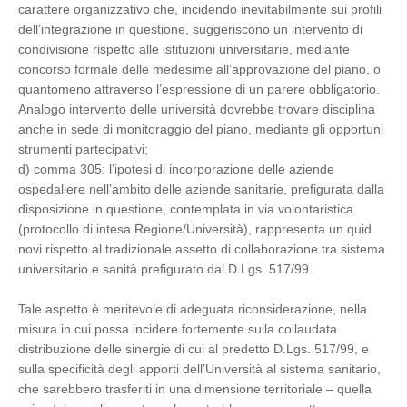
carattere organizzativo che, incidendo inevitabilmente sui profili
dell’integrazione in questione, suggeriscono un intervento di
condivisione rispetto alle istituzioni universitarie, mediante
concorso formale delle medesime all’approvazione del piano, o
quantomeno attraverso l’espressione di un parere obbligatorio.
Analogo intervento delle università dovrebbe trovare disciplina
anche in sede di monitoraggio del piano, mediante gli opportuni
strumenti partecipativi;
d) comma 305: l’ipotesi di incorporazione delle aziende
ospedaliere nell’ambito delle aziende sanitarie, prefigurata dalla
disposizione in questione, contemplata in via volontaristica
(protocollo di intesa Regione/Università), rappresenta un quid
novi rispetto al tradizionale assetto di collaborazione tra sistema
universitario e sanità prefigurato dal D.Lgs. 517/99.
Tale aspetto è meritevole di adeguata riconsiderazione, nella
misura in cui possa incidere fortemente sulla collaudata
distribuzione delle sinergie di cui al predetto D.Lgs. 517/99, e
sulla specificità degli apporti dell’Università al sistema sanitario,
che sarebbero trasferiti in una dimensione territoriale – quella