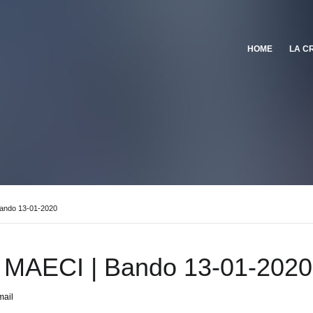
HOME
LA C
Bando 13-01-2020
i MAECI | Bando 13-01-2020
mail