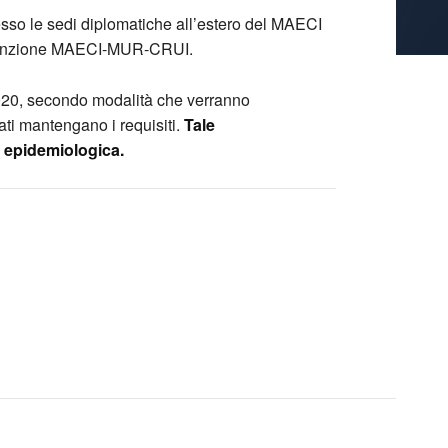
sso le sedi diplomatiche all’estero del MAECI
Convenzione MAECI-MUR-CRUI.
e 2020, secondo modalità che verranno
ti mantengano i requisiti.
Tale
e epidemiologica.