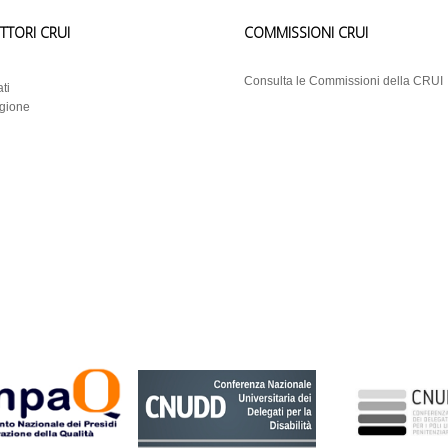
ETTORI CRUI
COMMISSIONI CRUI
i
Consulta le Commissioni della CRUI
ti
egione