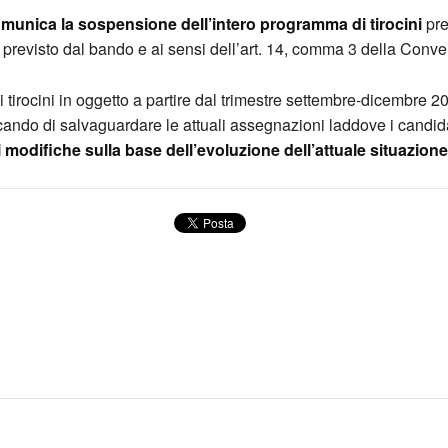
omunica la sospensione dell’intero programma di tirocini
pre
me previsto dal bando e ai sensi dell’art. 14, comma 3 della 
 i tirocini in oggetto a partire dal trimestre settembre-dicembr
ando di salvaguardare le attuali assegnazioni laddove i candida
 modifiche sulla base dell’evoluzione dell’attuale situazion