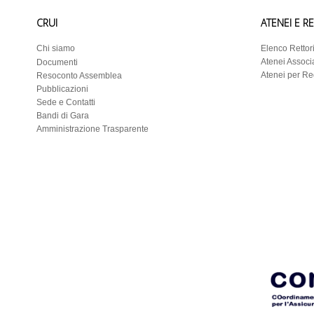
CRUI
ATENEI E R
Chi siamo
Elenco Rettor
Atenei Associa
Documenti
Atenei per R
Resoconto Assemblea
Pubblicazioni
Sede e Contatti
Bandi di Gara
Amministrazione Trasparente