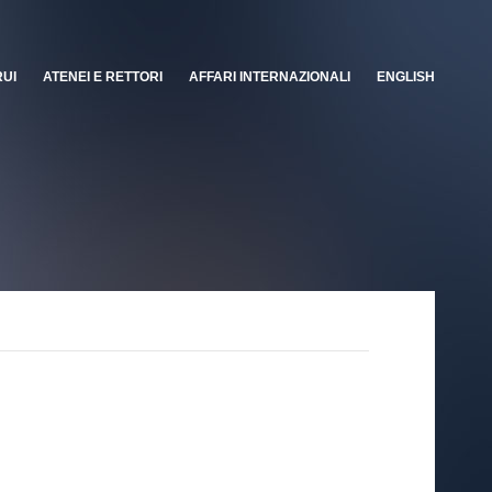
RUI
ATENEI E RETTORI
AFFARI INTERNAZIONALI
ENGLISH