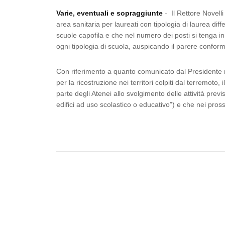
Varie, eventuali e sopraggiunte
- Il Rettore Novelli
area sanitaria per laureati con tipologia di laurea d
scuole capofila e che nel numero dei posti si tenga in
ogni tipologia di scuola, auspicando il parere confo
Con riferimento a quanto comunicato dal Presidente n
per la ricostruzione nei territori colpiti dal terremot
parte degli Atenei allo svolgimento delle attività previst
edifici ad uso scolastico o educativo”) e che nei pros