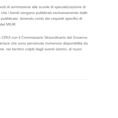
bandi di ammissione alle scuole di specializzazione di
a che i bandi vengano pubblicati esclusivamente dalle
ubblicato, tenendo conto dei requisiti specifici di
 del MIUR.
lla CRUI con il Commissario Straordinario del Governo
– riferisce che sono pervenute numerose disponibilità da
, nei territori colpiti dagli eventi sismici, di nuovi