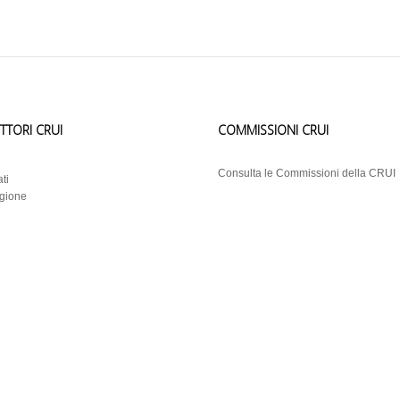
ETTORI CRUI
COMMISSIONI CRUI
i
Consulta le Commissioni della CRUI
ti
egione