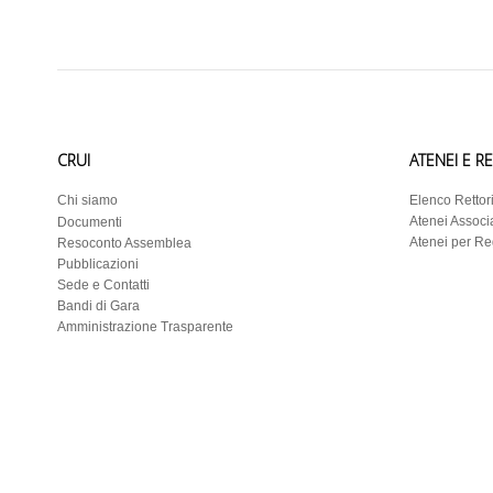
CRUI
ATENEI E R
Chi siamo
Elenco Rettor
Atenei Associa
Documenti
Atenei per R
Resoconto Assemblea
Pubblicazioni
Sede e Contatti
Bandi di Gara
Amministrazione Trasparente