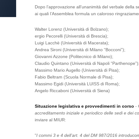
Dopo l’approvazione all’unanimità del verbale della s
ai quali l’Assemblea formula un caloroso ringraziam
Walter Lorenz (Università di Bolzano);
ergio Pecorelli (Università di Brescia);
Luigi Lacchè (Università di Macerata);
Andrea Sironi (Università di Milano “Bocconi”);
Giovanni Azzone (Politecnico di Milano);
Claudio Quintano (Università di Napoli “Parthenope”)
Massimo Mario Augello (Università di Pisa);
Fabio Beltram (Scuola Normale di Pisa);
Massimo Egidi (Università LUISS di Roma);
Angelo Riccaboni (Università di Siena)
Situazione legislativa e provvedimenti in corso
- 
accreditamento iniziale e periodico delle sedi e dei cor
inviare al MIUR:
“
I commi 3 e 4 dell’art. 4 del DM 987/2016 introducono 