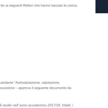
o ai seguenti Rettori che hanno lasciato la carica,
guardante “
Autovalutazione, valutazione,
iscussione – approva il seguente documento da
i studio nell’ anno accademico 2017/18. Infatti, i