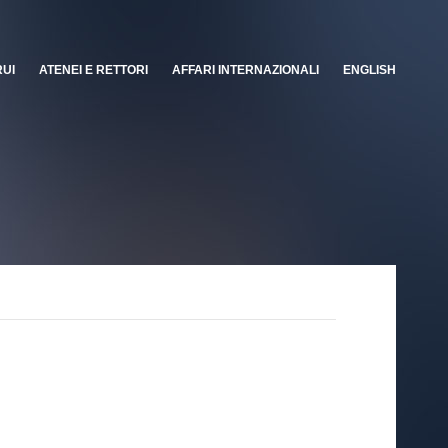
RUI
ATENEI E RETTORI
AFFARI INTERNAZIONALI
ENGLISH