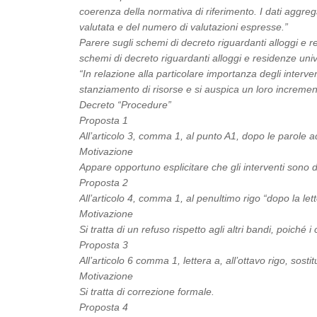
coerenza della normativa di riferimento. I dati aggre
valutata e del numero di valutazioni espresse.”
Parere sugli schemi di decreto riguardanti alloggi e 
schemi di decreto riguardanti alloggi e residenze univ
“In relazione alla particolare importanza degli interve
stanziamento di risorse e si auspica un loro increment
Decreto “Procedure”
Proposta 1
All’articolo 3, comma 1, al punto A1, dopo le parole ad
Motivazione
Appare opportuno esplicitare che gli interventi sono 
Proposta 2
All’articolo 4, comma 1, al penultimo rigo “dopo la lette
Motivazione
Si tratta di un refuso rispetto agli altri bandi, poiché 
Proposta 3
All’articolo 6 comma 1, lettera a, all’ottavo rigo, sosti
Motivazione
Si tratta di correzione formale.
Proposta 4