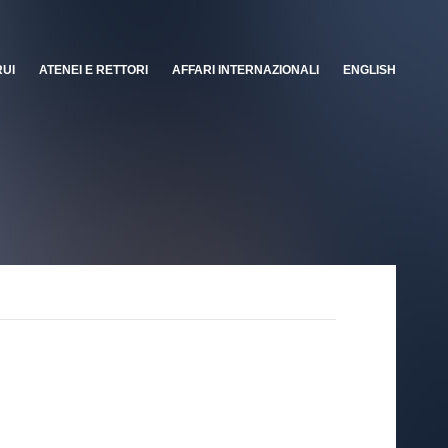
RUI
ATENEI E RETTORI
AFFARI INTERNAZIONALI
ENGLISH