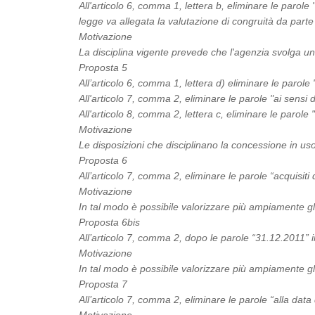
All'articolo 6, comma 1, lettera b, eliminare le parol
legge va allegata la valutazione di congruità da par
Motivazione
La disciplina vigente prevede che l'agenzia svolga una
Proposta 5
All’articolo 6, comma 1, lettera d) eliminare le parol
All'articolo 7, comma 2, eliminare le parole "ai sensi
All'articolo 8, comma 2, lettera c, eliminare le parol
Motivazione
Le disposizioni che disciplinano la concessione in uso
Proposta 6
All’articolo 7, comma 2, eliminare le parole “acquisiti
Motivazione
In tal modo è possibile valorizzare più ampiamente gli 
Proposta 6bis
All’articolo 7, comma 2, dopo le parole “31.12.2011” i
Motivazione
In tal modo è possibile valorizzare più ampiamente gli 
Proposta 7
All’articolo 7, comma 2, eliminare le parole “alla data 