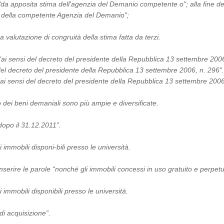
e "da apposita stima dell'agenzia del Demanio competente o"; alla fine d
te della competente Agenzia del Demanio";
 valutazione di congruità della stima fatta da terzi.
e "ai sensi del decreto del presidente della Repubblica 13 settembre 2006
 del decreto del presidente della Repubblica 13 settembre 2006, n. 296".
e "ai sensi del decreto del presidente della Repubblica 13 settembre 2006
 dei beni demaniali sono più ampie e diversificate.
 dopo il 31.12.2011”.
immobili disponi-bili presso le università.
nserire le parole “nonché gli immobili concessi in uso gratuito e perpetu
immobili disponibili presso le università.
di acquisizione”.