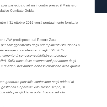
aver partecipato ad un incontro presso il Ministero
relativo Comitato Guida.
ntro il 31 ottobre 2016 verrà puntualmente fornita la
one AVA predisposto dal Rettore Zara:
 per l’alleggerimento degli adempimenti istituzionali a
ntesto europeo con riferimento agli ESG 2015.
ggiungimento di conoscenze/abilità/competenze
a AVA. Sulla base delle osservazioni pervenute dagli
e di azioni nell’ambito dell’assicurazione della qualità
i non generare possibile confusione negli addetti ai
, gestionali e operativi. Allo stesso scopo, si
e utile per gli Atenei poter trovare sul sito