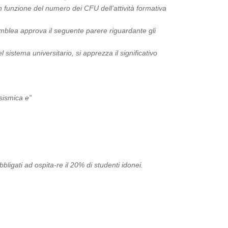
n funzione del numero dei CFU dell’attività formativa
emblea approva il seguente parere riguardante gli
 sistema universitario, si apprezza il significativo
isismica e”
bbligati ad ospita-re il 20% di studenti idonei.