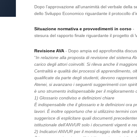
Dopo l’approvazione all’unanimità del verbale della s
dello Sviluppo Economico riguardante il protocollo d’i
Situazione normativa e provvedimenti in corso
- 
stesura del rapporto finale riguardante il progetto d
Revisione AVA
- Dopo ampia ed approfondita discuss
“
In relazione alla proposta di revisione del sistema A
carico degli attori coinvolti. Si rileva anche il magg
Centralità e qualità dei processi di apprendimento, o
qualificate da parte degli studenti, devono rappresent
Atenei, si avanzano i seguenti suggerimenti con spirito
è uno strumento indispensabile per il miglioramento co
1) Glossario condiviso e definizioni chiare
È indispensabile che il glossario e le definizioni ora 
lavori. È inoltre opportuno che si utilizzino termini con
suggerisce di esplicitare quali documenti precedenteme
istituzionale dell’ANVUR solo i documenti vigenti e re
2) Indicatori ANVUR per il monitoraggio delle sedi e d