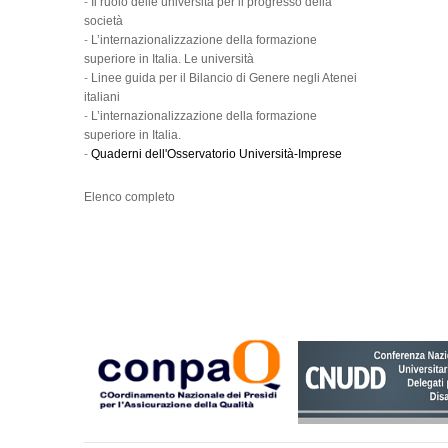
-
Il ruolo delle università per il progresso della
società
-
L’internazionalizzazione della formazione
superiore in Italia. Le università
-
Linee guida per il Bilancio di Genere negli Atenei
italiani
-
L’internazionalizzazione della formazione
superiore in Italia.
-
Quaderni dell'Osservatorio Università-Imprese
Elenco completo