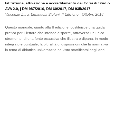
Istituzione, attivazione e accreditamento dei Corsi di Studio
AVA 2.0, | DM 987/2016, DM 60/2017, DM 935/2017
Vincenzo Zara, Emanuela Stefani, II Edizione - Ottobre 2018
Questo manuale, giunto alla II edizione, costituisce una guida
pratica per il lettore che intende disporre, attraverso un unico
strumento, di una fonte esaustiva che illustra e dipana, in modo
integrato e puntuale, la pluralità di disposizioni che la normativa
in tema di didattica universitaria ha visto stratificarsi negli anni.