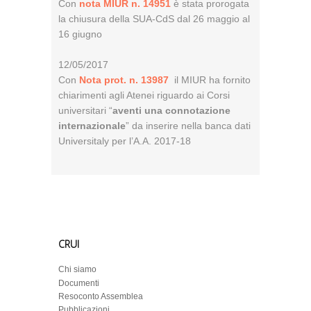
Con
nota MIUR n. 14951
è stata prorogata
la chiusura della SUA-CdS dal 26 maggio al
16 giugno
12/05/2017
Con
Nota prot. n. 13987
il MIUR ha fornito
chiarimenti agli Atenei riguardo ai Corsi
universitari “
aventi una connotazione
internazionale
” da inserire nella banca dati
Universitaly per l’A.A. 2017-18
CRUI
Chi siamo
Documenti
Resoconto Assemblea
Pubblicazioni