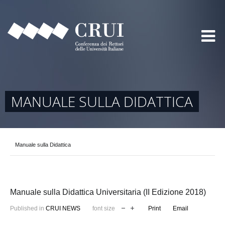
MANUALE SULLA DIDATTICA
Manuale sulla Didattica
Manuale sulla Didattica Universitaria (II Edizione 2018)
Published in
CRUI NEWS
font size
Print
Email