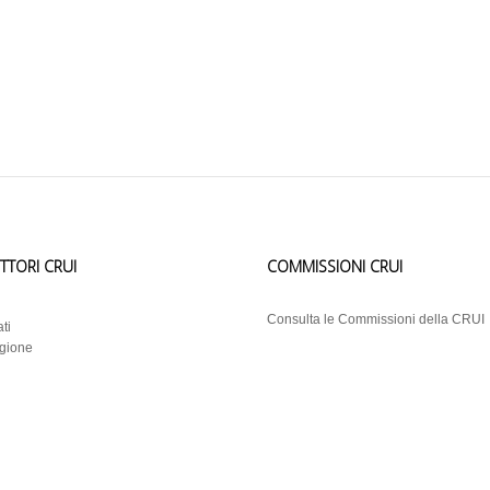
ETTORI CRUI
COMMISSIONI CRUI
i
Consulta le Commissioni della CRUI
ti
egione