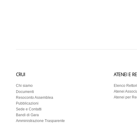
CRUI
ATENEI E R
Chi siamo
Elenco Rettor
Atenei Associa
Documenti
Atenei per R
Resoconto Assemblea
Pubblicazioni
Sede e Contatti
Bandi di Gara
Amministrazione Trasparente