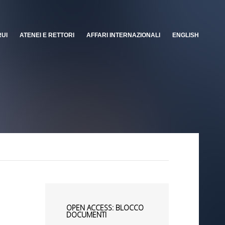
RUI
ATENEI E RETTORI
AFFARI INTERNAZIONALI
ENGLISH
OPEN ACCESS: BLOCCO
DOCUMENTI