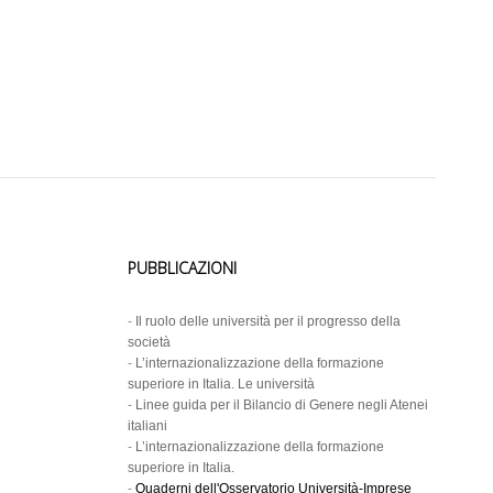
PUBBLICAZIONI
-
Il ruolo delle università per il progresso della
società
-
L’internazionalizzazione della formazione
superiore in Italia. Le università
-
Linee guida per il Bilancio di Genere negli Atenei
italiani
-
L’internazionalizzazione della formazione
superiore in Italia.
-
Quaderni dell'Osservatorio Università-Imprese