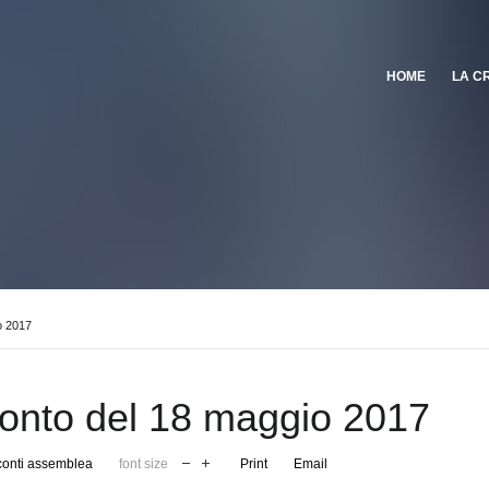
HOME
LA C
o 2017
onto del 18 maggio 2017
onti assemblea
font size
Print
Email