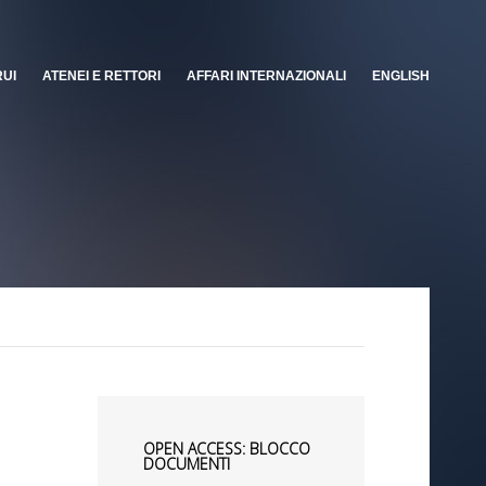
RUI
ATENEI E RETTORI
AFFARI INTERNAZIONALI
ENGLISH
OPEN ACCESS: BLOCCO
DOCUMENTI