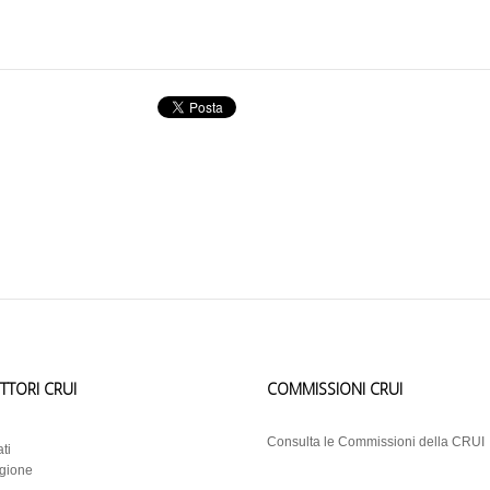
ETTORI CRUI
COMMISSIONI CRUI
i
Consulta le Commissioni della CRUI
ti
egione