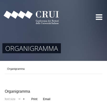
ORGANIGRAMMA
Organigramma
Organigramma
font size
Print
Email