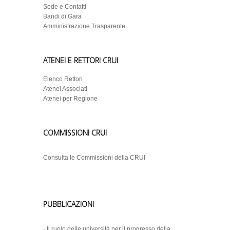
Sede e Contatti
Bandi di Gara
Amministrazione Trasparente
ATENEI E RETTORI CRUI
Elenco Rettori
Atenei Associati
Atenei per Regione
COMMISSIONI CRUI
Consulta le Commissioni della CRUI
PUBBLICAZIONI
-
Il ruolo delle università per il progresso della