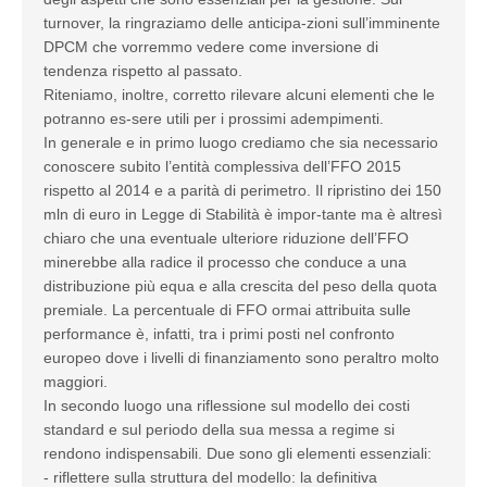
turnover, la ringraziamo delle anticipa-zioni sull’imminente
DPCM che vorremmo vedere come inversione di
tendenza rispetto al passato.
Riteniamo, inoltre, corretto rilevare alcuni elementi che le
potranno es-sere utili per i prossimi adempimenti.
In generale e in primo luogo crediamo che sia necessario
conoscere subito l’entità complessiva dell’FFO 2015
rispetto al 2014 e a parità di perimetro. Il ripristino dei 150
mln di euro in Legge di Stabilità è impor-tante ma è altresì
chiaro che una eventuale ulteriore riduzione dell’FFO
minerebbe alla radice il processo che conduce a una
distribuzione più equa e alla crescita del peso della quota
premiale. La percentuale di FFO ormai attribuita sulle
performance è, infatti, tra i primi posti nel confronto
europeo dove i livelli di finanziamento sono peraltro molto
maggiori.
In secondo luogo una riflessione sul modello dei costi
standard e sul periodo della sua messa a regime si
rendono indispensabili. Due sono gli elementi essenziali:
- riflettere sulla struttura del modello: la definitiva