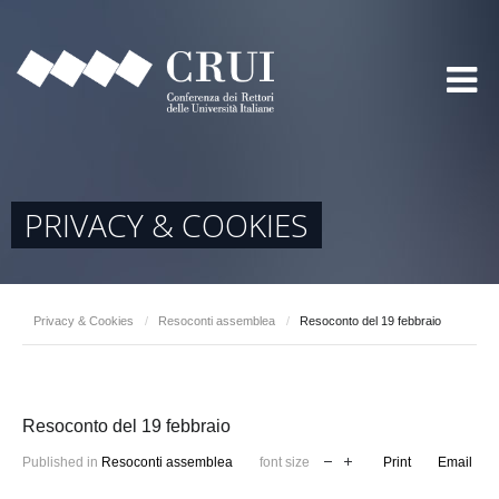
PRIVACY & COOKIES
Privacy & Cookies
/
Resoconti assemblea
/
Resoconto del 19 febbraio
Resoconto del 19 febbraio
Published in
Resoconti assemblea
font size
Print
Email