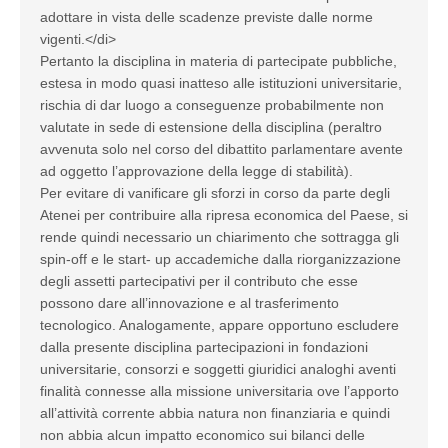
adottare in vista delle scadenze previste dalle norme
vigenti.</di>
Pertanto la disciplina in materia di partecipate pubbliche,
estesa in modo quasi inatteso alle istituzioni universitarie,
rischia di dar luogo a conseguenze probabilmente non
valutate in sede di estensione della disciplina (peraltro
avvenuta solo nel corso del dibattito parlamentare avente
ad oggetto l’approvazione della legge di stabilità).
Per evitare di vanificare gli sforzi in corso da parte degli
Atenei per contribuire alla ripresa economica del Paese, si
rende quindi necessario un chiarimento che sottragga gli
spin-off e le start- up accademiche dalla riorganizzazione
degli assetti partecipativi per il contributo che esse
possono dare all’innovazione e al trasferimento
tecnologico. Analogamente, appare opportuno escludere
dalla presente disciplina partecipazioni in fondazioni
universitarie, consorzi e soggetti giuridici analoghi aventi
finalità connesse alla missione universitaria ove l’apporto
all’attività corrente abbia natura non finanziaria e quindi
non abbia alcun impatto economico sui bilanci delle