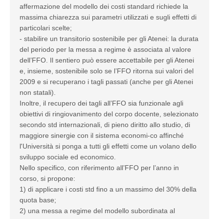
affermazione del modello dei costi standard richiede la
massima chiarezza sui parametri utilizzati e sugli effetti di
particolari scelte;
- stabilire un transitorio sostenibile per gli Atenei: la durata
del periodo per la messa a regime è associata al valore
dell’FFO. Il sentiero può essere accettabile per gli Atenei
e, insieme, sostenibile solo se l’FFO ritorna sui valori del
2009 e si recuperano i tagli passati (anche per gli Atenei
non statali).
Inoltre, il recupero dei tagli all’FFO sia funzionale agli
obiettivi di ringiovanimento del corpo docente, selezionato
secondo std internazionali, di pieno diritto allo studio, di
maggiore sinergie con il sistema economi-co affinché
l'Università si ponga a tutti gli effetti come un volano dello
sviluppo sociale ed economico.
Nello specifico, con riferimento all’FFO per l’anno in
corso, si propone:
1) di applicare i costi std fino a un massimo del 30% della
quota base;
2) una messa a regime del modello subordinata al