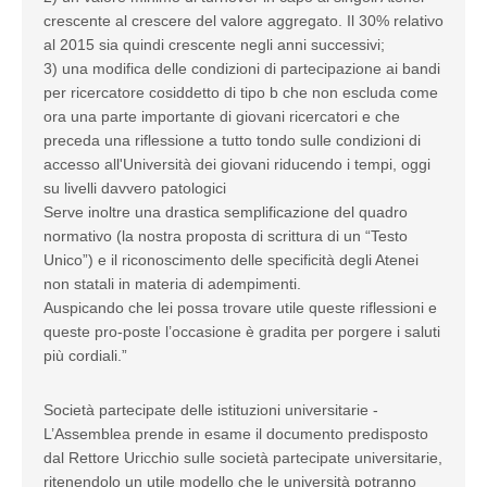
crescente al crescere del valore aggregato. Il 30% relativo
al 2015 sia quindi crescente negli anni successivi;
3) una modifica delle condizioni di partecipazione ai bandi
per ricercatore cosiddetto di tipo b che non escluda come
ora una parte importante di giovani ricercatori e che
preceda una riflessione a tutto tondo sulle condizioni di
accesso all'Università dei giovani riducendo i tempi, oggi
su livelli davvero patologici
Serve inoltre una drastica semplificazione del quadro
normativo (la nostra proposta di scrittura di un “Testo
Unico”) e il riconoscimento delle specificità degli Atenei
non statali in materia di adempimenti.
Auspicando che lei possa trovare utile queste riflessioni e
queste pro-poste l’occasione è gradita per porgere i saluti
più cordiali.”
Società partecipate delle istituzioni universitarie -
L’Assemblea prende in esame il documento predisposto
dal Rettore Uricchio sulle società partecipate universitarie,
ritenendolo un utile modello che le università potranno