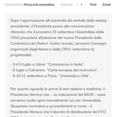
Published in
Resoconti assemblea
font size
Print
Email
Dopo l’approvazione all’unanimità del verbale della seduta
precedente, il Presidente passa alle comunicazioni,
riferendo che il prossimo 23 settembre l’Assemblea della
CRUI procederà all’elezione del nuovo Presidente della
Conferenza dei Rettori. Inoltre ricorda i prossimi Convegni
organizzati dagli Atenei e dalla CRUI, lodandone la
progettualità:
- 3-4-5 luglio a Udine: “Conoscenza in festa”;
- 8 luglio a Camerino. “Carta europea dei ricercatori”;
- 9-10-11 settembre a Pavia: “Università e Città”.
Per quanto riguarda le prove di test relative a medicina, il
Presidente riferisce che – su indicazione del MIUR – esse
verranno svolte speri-mentalmente sul sito Universitaly.
Situazione normativa e provvedimenti in corso - Il
Presidente riferisce che il decreto di distribuzione del FFO