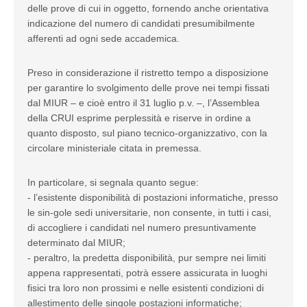
delle prove di cui in oggetto, fornendo anche orientativa
indicazione del numero di candidati presumibilmente
afferenti ad ogni sede accademica.
Preso in considerazione il ristretto tempo a disposizione
per garantire lo svolgimento delle prove nei tempi fissati
dal MIUR – e cioè entro il 31 luglio p.v. –, l’Assemblea
della CRUI esprime perplessità e riserve in ordine a
quanto disposto, sul piano tecnico-organizzativo, con la
circolare ministeriale citata in premessa.
In particolare, si segnala quanto segue:
- l’esistente disponibilità di postazioni informatiche, presso
le sin-gole sedi universitarie, non consente, in tutti i casi,
di accogliere i candidati nel numero presuntivamente
determinato dal MIUR;
- peraltro, la predetta disponibilità, pur sempre nei limiti
appena rappresentati, potrà essere assicurata in luoghi
fisici tra loro non prossimi e nelle esistenti condizioni di
allestimento delle singole postazioni informatiche;