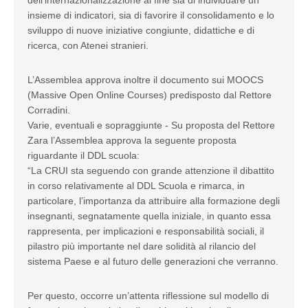
dell’internazionalizzazione al fine sia di individuare un
insieme di indicatori, sia di favorire il consolidamento e lo
sviluppo di nuove iniziative congiunte, didattiche e di
ricerca, con Atenei stranieri.
L’Assemblea approva inoltre il documento sui MOOCS
(Massive Open Online Courses) predisposto dal Rettore
Corradini.
Varie, eventuali e sopraggiunte - Su proposta del Rettore
Zara l’Assemblea approva la seguente proposta
riguardante il DDL scuola:
“La CRUI sta seguendo con grande attenzione il dibattito
in corso relativamente al DDL Scuola e rimarca, in
particolare, l’importanza da attribuire alla formazione degli
insegnanti, segnatamente quella iniziale, in quanto essa
rappresenta, per implicazioni e responsabilità sociali, il
pilastro più importante nel dare solidità al rilancio del
sistema Paese e al futuro delle generazioni che verranno.
Per questo, occorre un’attenta riflessione sul modello di