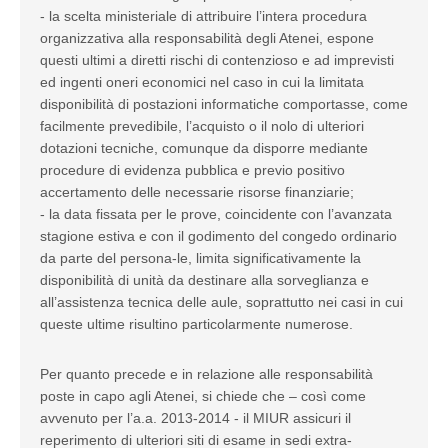
- la scelta ministeriale di attribuire l’intera procedura
organizzativa alla responsabilità degli Atenei, espone
questi ultimi a diretti rischi di contenzioso e ad imprevisti
ed ingenti oneri economici nel caso in cui la limitata
disponibilità di postazioni informatiche comportasse, come
facilmente prevedibile, l’acquisto o il nolo di ulteriori
dotazioni tecniche, comunque da disporre mediante
procedure di evidenza pubblica e previo positivo
accertamento delle necessarie risorse finanziarie;
- la data fissata per le prove, coincidente con l’avanzata
stagione estiva e con il godimento del congedo ordinario
da parte del persona-le, limita significativamente la
disponibilità di unità da destinare alla sorveglianza e
all’assistenza tecnica delle aule, soprattutto nei casi in cui
queste ultime risultino particolarmente numerose.
Per quanto precede e in relazione alle responsabilità
poste in capo agli Atenei, si chiede che – così come
avvenuto per l’a.a. 2013-2014 - il MIUR assicuri il
reperimento di ulteriori siti di esame in sedi extra-