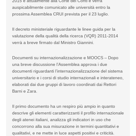
2015 è attualmente alla Corte dei Conti e verrà
auspicabilmente comunicato alle università entro la
prossima Assemblea CRUI prevista per il 23 luglio.
Il decreto ministeriale riguardante le linee guida per la
valutazione della qualità della ricerca (VQR) 2011-2014
verrà a breve firmato dal Ministro Giannini.
Documenti su internazionalizzazione e MOOCS – Dopo
una breve discussione l’Assemblea approva i due
documenti riguardanti l’internazionalizzazione del sistema
universitario e i corsi di studio internazionali e interateneo,
elaborati dai due gruppi di lavoro coordinati dai Rettori
Barni e Zara.
Il primo documento ha un respiro più ampio in quanto
descrive gli elementi caratterizzanti il profilo internazionale
degli atenei italiani, analizza gli indicatori in uso che
concorrono alla sua misurazione in termini quantitativi e
qualitativi, e ne mette in luce aspetti positivi e criticità.