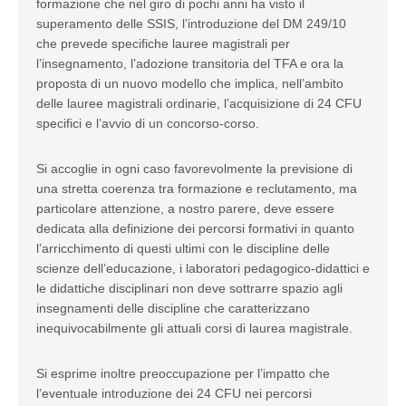
formazione che nel giro di pochi anni ha visto il
superamento delle SSIS, l’introduzione del DM 249/10
che prevede specifiche lauree magistrali per
l’insegnamento, l’adozione transitoria del TFA e ora la
proposta di un nuovo modello che implica, nell’ambito
delle lauree magistrali ordinarie, l’acquisizione di 24 CFU
specifici e l’avvio di un concorso-corso.
Si accoglie in ogni caso favorevolmente la previsione di
una stretta coerenza tra formazione e reclutamento, ma
particolare attenzione, a nostro parere, deve essere
dedicata alla definizione dei percorsi formativi in quanto
l’arricchimento di questi ultimi con le discipline delle
scienze dell’educazione, i laboratori pedagogico-didattici e
le didattiche disciplinari non deve sottrarre spazio agli
insegnamenti delle discipline che caratterizzano
inequivocabilmente gli attuali corsi di laurea magistrale.
Si esprime inoltre preoccupazione per l’impatto che
l’eventuale introduzione dei 24 CFU nei percorsi