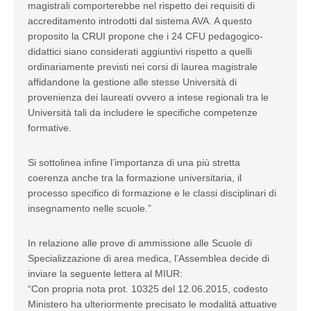
magistrali comporterebbe nel rispetto dei requisiti di
accreditamento introdotti dal sistema AVA. A questo
proposito la CRUI propone che i 24 CFU pedagogico-
didattici siano considerati aggiuntivi rispetto a quelli
ordinariamente previsti nei corsi di laurea magistrale
affidandone la gestione alle stesse Università di
provenienza dei laureati ovvero a intese regionali tra le
Università tali da includere le specifiche competenze
formative.
Si sottolinea infine l’importanza di una più stretta
coerenza anche tra la formazione universitaria, il
processo specifico di formazione e le classi disciplinari di
insegnamento nelle scuole.”
In relazione alle prove di ammissione alle Scuole di
Specializzazione di area medica, l’Assemblea decide di
inviare la seguente lettera al MIUR:
“Con propria nota prot. 10325 del 12.06.2015, codesto
Ministero ha ulteriormente precisato le modalità attuative