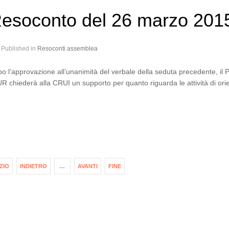
esoconto del 26 marzo 201
Published in
Resoconti assemblea
o l’approvazione all’unanimità del verbale della seduta precedente, il P
R chiederà alla CRUI un supporto per quanto riguarda le attività di or
IZIO
INDIETRO
…
AVANTI
FINE