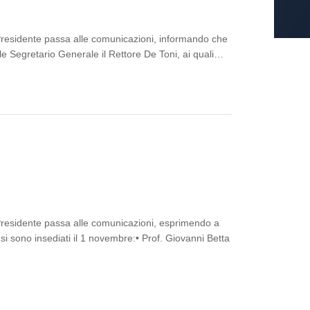
 Presidente passa alle comunicazioni, informando che
le Segretario Generale il Rettore De Toni, ai quali…
 Presidente passa alle comunicazioni, esprimendo a
si sono insediati il 1 novembre:• Prof. Giovanni Betta