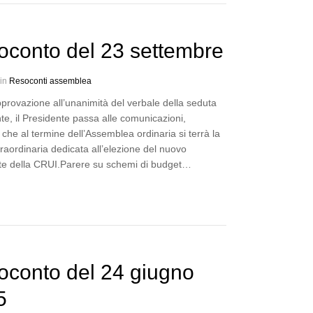
oconto del 23 settembre
 in
Resoconti assemblea
provazione all’unanimità del verbale della seduta
e, il Presidente passa alle comunicazioni,
 che al termine dell’Assemblea ordinaria si terrà la
raordinaria dedicata all’elezione del nuovo
te della CRUI.Parere su schemi di budget…
oconto del 24 giugno
5