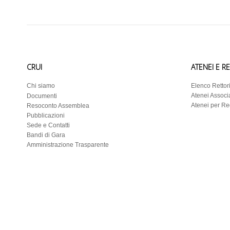
CRUI
ATENEI E R
Chi siamo
Elenco Rettor
Atenei Associa
Documenti
Atenei per R
Resoconto Assemblea
Pubblicazioni
Sede e Contatti
Bandi di Gara
Amministrazione Trasparente