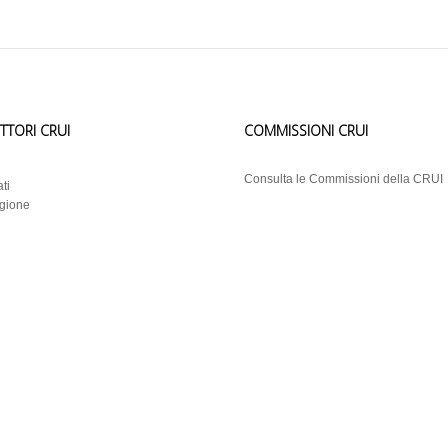
ETTORI CRUI
COMMISSIONI CRUI
i
Consulta le Commissioni della CRUI
ti
egione