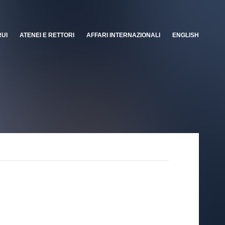
RUI
ATENEI E RETTORI
AFFARI INTERNAZIONALI
ENGLISH