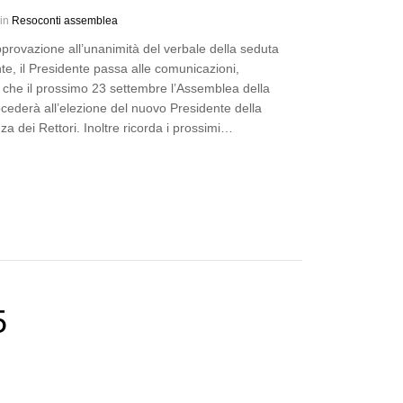
 in
Resoconti assemblea
provazione all’unanimità del verbale della seduta
e, il Presidente passa alle comunicazioni,
 che il prossimo 23 settembre l’Assemblea della
cederà all’elezione del nuovo Presidente della
a dei Rettori. Inoltre ricorda i prossimi…
5