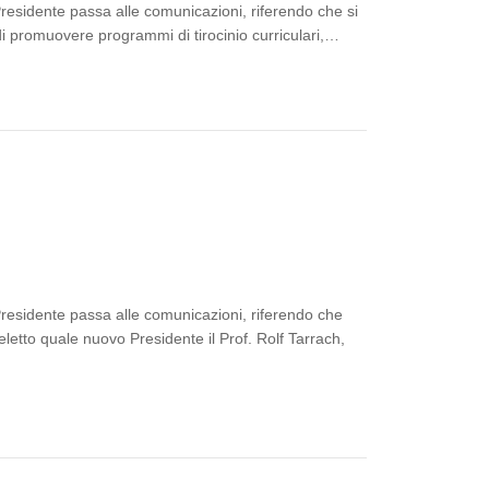
Presidente passa alle comunicazioni, riferendo che si
 di promuovere programmi di tirocinio curriculari,…
Presidente passa alle comunicazioni, riferendo che
letto quale nuovo Presidente il Prof. Rolf Tarrach,