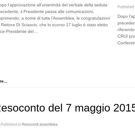
opo l’approvazione all’unanimità del verbale della seduta
Published
recedente, il Presidente passa alle comunicazioni,
Dopo l’ap
sprimendo, a nome di tutta l’Assemblea, le congratulazioni
precedent
 Rettore Di Sciascio, che lo scorso 17 luglio è stato eletto
riferendo
ice-Presidente del…
CRUI pro
Conferenz
e...
esoconto del 7 maggio 201
Published in
Resoconti assemblea