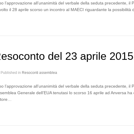
o l’approvazione all’unanimità del verbale della seduta precedente, il 
volto il 28 aprile scorso un incontro al MAECI riguardante la possibilità
esoconto del 23 aprile 2015
Published in
Resoconti assemblea
o l’approvazione all’unanimità del verbale della seduta precedente, il 
ssemblea Generale dell’EUA tenutasi lo scorso 16 aprile ad Anversa ha e
ttore…