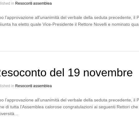
lished in
Resoconti assemblea
o l’approvazione all’unanimità del verbale della seduta precedente, il
Giunta ha eletto quale Vice-Presidente il Rettore Novelli e nominato qua
esoconto del 19 novembre
lished in
Resoconti assemblea
o l’approvazione all’unanimità del verbale della seduta precedente, il
e di tutta l’Assemblea calorose congratulazioni ai seguenti Rettori che 
iversità…