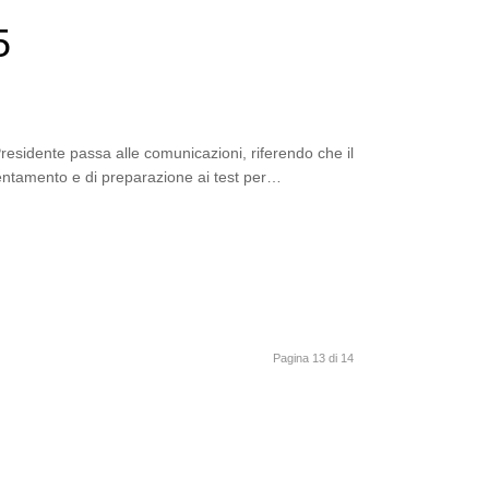
5
residente passa alle comunicazioni, riferendo che il
ientamento e di preparazione ai test per…
Pagina 13 di 14