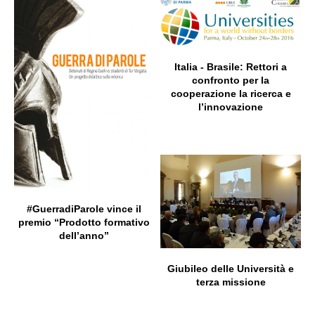
Italia - Brasile: Rettori a
confronto per la
cooperazione la ricerca e
l’innovazione
#GuerradiParole vince il
premio “Prodotto formativo
dell’anno”
Giubileo delle Università e
terza missione