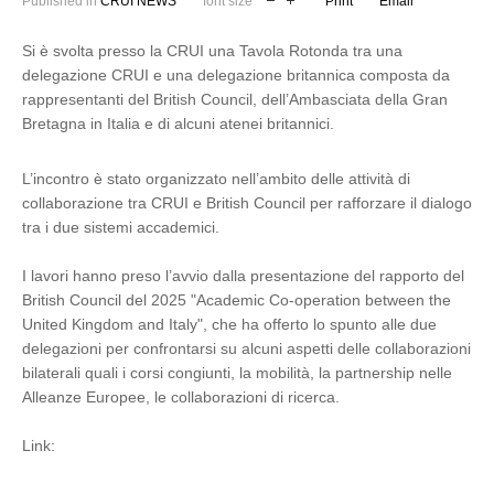
Published in
CRUI NEWS
font size
Print
Email
Si è svolta presso la CRUI una Tavola Rotonda tra una
delegazione CRUI e una delegazione britannica composta da
rappresentanti del British Council, dell’Ambasciata della Gran
Bretagna in Italia e di alcuni atenei britannici.
L’incontro è stato organizzato nell’ambito delle attività di
collaborazione tra CRUI e British Council per rafforzare il dialogo
tra i due sistemi accademici.
I lavori hanno preso l’avvio dalla presentazione del rapporto del
British Council del 2025 "Academic Co-operation between the
United Kingdom and Italy", che ha offerto lo spunto alle due
delegazioni per confrontarsi su alcuni aspetti delle collaborazioni
bilaterali quali i corsi congiunti, la mobilità, la partnership nelle
Alleanze Europee, le collaborazioni di ricerca.
Link: