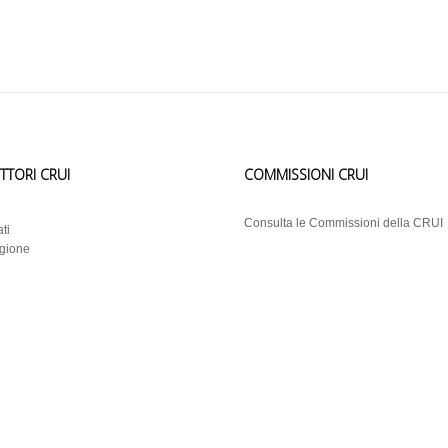
ETTORI CRUI
COMMISSIONI CRUI
i
Consulta le Commissioni della CRUI
ti
egione