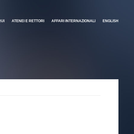
RUI
ATENEI E RETTORI
AFFARI INTERNAZIONALI
ENGLISH