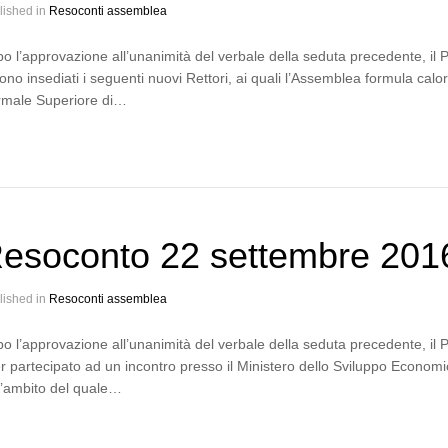
lished in
Resoconti assemblea
o l’approvazione all’unanimità del verbale della seduta precedente, il
sono insediati i seguenti nuovi Rettori, ai quali l’Assemblea formula ca
male Superiore di…
esoconto 22 settembre 201
lished in
Resoconti assemblea
o l’approvazione all’unanimità del verbale della seduta precedente, il
r partecipato ad un incontro presso il Ministero dello Sviluppo Economico
l’ambito del quale…