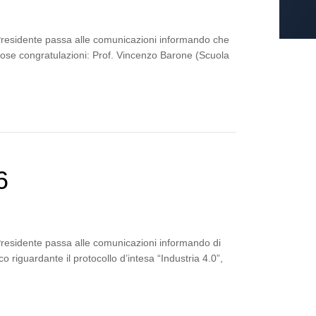
 Presidente passa alle comunicazioni informando che
lorose congratulazioni: Prof. Vincenzo Barone (Scuola
6
 Presidente passa alle comunicazioni informando di
 riguardante il protocollo d’intesa “Industria 4.0”,