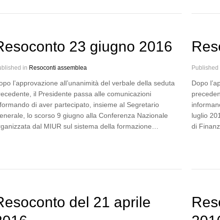
Resoconto 23 giugno 2016
Reso
blished in
Resoconti assemblea
Published
opo l’approvazione all’unanimità del verbale della seduta
Dopo l’ap
recedente, il Presidente passa alle comunicazioni
precedent
nformando di aver partecipato, insieme al Segretario
informand
enerale, lo scorso 9 giugno alla Conferenza Nazionale
luglio 20
rganizzata dal MIUR sul sistema della formazione…
di Finan
Resoconto del 21 aprile
Res