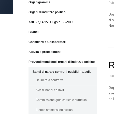
Organigramma
Pub
Organi di indirizzo politico
Dop
si 
Artt. 22,14,15 D. Lgs n. 33/2013
Nor
Bilanci
Consulenti e Collaboratori
Attività e procedimenti
R
Provvedimenti degli organi di indirizzo-politico
Bandi di gara e contratti pubblici - tabelle
Pub
Delibera a contrarre
Dop
Avvisi, bandi ed inviti
ave
nel
Commissione giudicatrice e curricula
Elenco ammessi ed esclusi