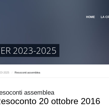
HOME
LA C
ER 2023-2025
023-2025
/
Resoconti assemblea
esoconti assemblea
esoconto 20 ottobre 2016