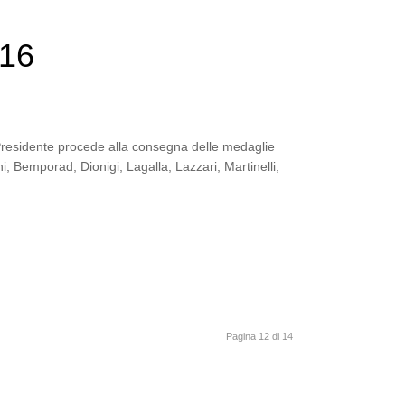
016
 Presidente procede alla consegna delle medaglie
i, Bemporad, Dionigi, Lagalla, Lazzari, Martinelli,
Pagina 12 di 14