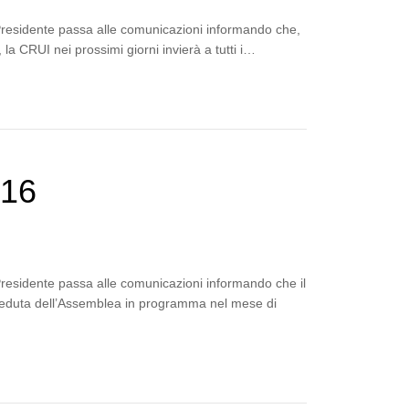
 Presidente passa alle comunicazioni informando che,
la CRUI nei prossimi giorni invierà a tutti i…
016
Presidente passa alle comunicazioni informando che il
a seduta dell’Assemblea in programma nel mese di