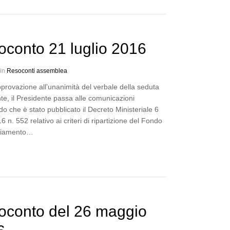
conto 21 luglio 2016
 in
Resoconti assemblea
provazione all’unanimità del verbale della seduta
e, il Presidente passa alle comunicazioni
o che è stato pubblicato il Decreto Ministeriale 6
16 n. 552 relativo ai criteri di ripartizione del Fondo
ziamento…
oconto del 26 maggio