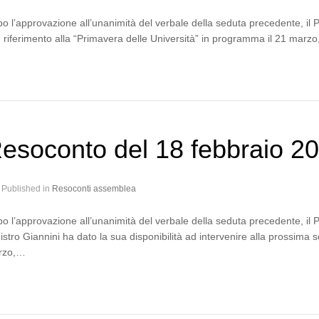
o l’approvazione all’unanimità del verbale della seduta precedente, il
 riferimento alla “Primavera delle Università” in programma il 21 marzo, 
esoconto del 18 febbraio 2
Published in
Resoconti assemblea
o l’approvazione all’unanimità del verbale della seduta precedente, il 
istro Giannini ha dato la sua disponibilità ad intervenire alla prossim
rzo,…