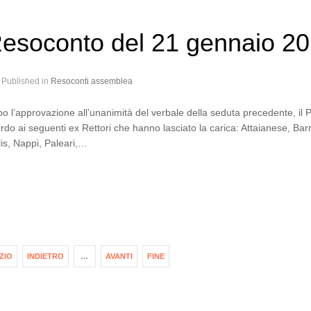
esoconto del 21 gennaio 2
Published in
Resoconti assemblea
o l’approvazione all’unanimità del verbale della seduta precedente, il
ordo ai seguenti ex Rettori che hanno lasciato la carica: Attaianese, Barn
is, Nappi, Paleari,…
IZIO
INDIETRO
…
AVANTI
FINE