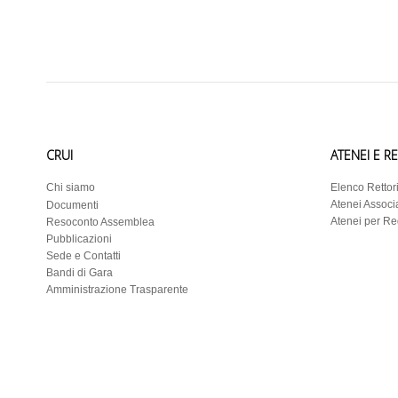
CRUI
ATENEI E R
Chi siamo
Elenco Rettor
Atenei Associa
Documenti
Atenei per R
Resoconto Assemblea
Pubblicazioni
Sede e Contatti
Bandi di Gara
Amministrazione Trasparente