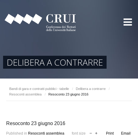
DELIBERA A CONTRARRE
Bandi di gara e contratti pubblici - tabelle
/
Delibera a contrarre
/
Resoconti assemblea
/
Resoconto 23 giugno 2016
Resoconto 23 giugno 2016
Published in
Resoconti assemblea
font size
Print
Email