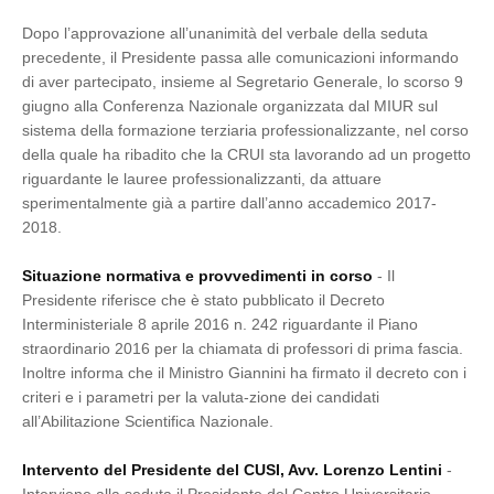
Dopo l’approvazione all’unanimità del verbale della seduta
precedente, il Presidente passa alle comunicazioni informando
di aver partecipato, insieme al Segretario Generale, lo scorso 9
giugno alla Conferenza Nazionale organizzata dal MIUR sul
sistema della formazione terziaria professionalizzante, nel corso
della quale ha ribadito che la CRUI sta lavorando ad un progetto
riguardante le lauree professionalizzanti, da attuare
sperimentalmente già a partire dall’anno accademico 2017-
2018.
Situazione normativa e provvedimenti in corso
- Il
Presidente riferisce che è stato pubblicato il Decreto
Interministeriale 8 aprile 2016 n. 242 riguardante il Piano
straordinario 2016 per la chiamata di professori di prima fascia.
Inoltre informa che il Ministro Giannini ha firmato il decreto con i
criteri e i parametri per la valuta-zione dei candidati
all’Abilitazione Scientifica Nazionale.
Intervento del Presidente del CUSI, Avv. Lorenzo Lentini
-