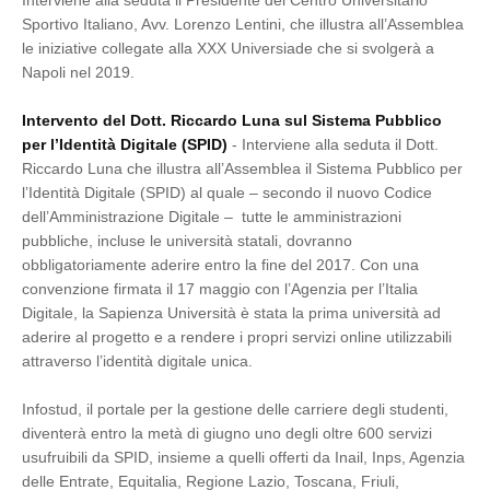
Interviene alla seduta il Presidente del Centro Universitario
Sportivo Italiano, Avv. Lorenzo Lentini, che illustra all’Assemblea
le iniziative collegate alla XXX Universiade che si svolgerà a
Napoli nel 2019.
Intervento del Dott. Riccardo Luna sul Sistema Pubblico
per l’Identità Digitale (SPID)
- Interviene alla seduta il Dott.
Riccardo Luna che illustra all’Assemblea il Sistema Pubblico per
l’Identità Digitale (SPID) al quale – secondo il nuovo Codice
dell’Amministrazione Digitale – tutte le amministrazioni
pubbliche, incluse le università statali, dovranno
obbligatoriamente aderire entro la fine del 2017. Con una
convenzione firmata il 17 maggio con l’Agenzia per l’Italia
Digitale, la Sapienza Università è stata la prima università ad
aderire al progetto e a rendere i propri servizi online utilizzabili
attraverso l’identità digitale unica.
Infostud, il portale per la gestione delle carriere degli studenti,
diventerà entro la metà di giugno uno degli oltre 600 servizi
usufruibili da SPID, insieme a quelli offerti da Inail, Inps, Agenzia
delle Entrate, Equitalia, Regione Lazio, Toscana, Friuli,