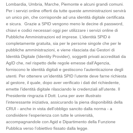
Lombardia, Umbria, Marche, Piemonte e alcuni grandi comuni.
Per i servizi online offerti da tutte queste amministrazioni servirà
un unico pin, che corrisponde ad una identità digitale certificata
e sicura. Grazie a SPID vengono meno le decine di password,
chiavi e codici necessari oggi per utilizzare i servizi online di
Pubbliche Amministrazioni ed imprese. L’identità SPID è
completamente gratuita, sia per le persone singole che per le
pubbliche amministrazioni, e viene rilasciata dai Gestori di
Identità Digitale (Identity Provider), soggetti privati accreditati da
AgID che, nel rispetto delle regole emesse dall’Agenzia,
forniscono le identità digitali e gestiscono l’autenticazione degli
utenti. Per ottenere un’identità SPID l’utente deve farne richiesta
al gestore, il quale, dopo aver verificato i dati del richiedente,
emette l’identità digitale rilasciando le credenziali all’utente. Il
Presidente ringrazia il Dott. Luna per aver illustrato
l’interessante iniziativa, assicurando la piena disponibilità della
CRUI - anche in vista dell’obbligo sancito dalla norma - a
condividere l’esperienza con tutte le università,
accompagnandole con Agid e Dipartimento della Funzione
Pubblica verso l’obiettivo fissato dalla legge.