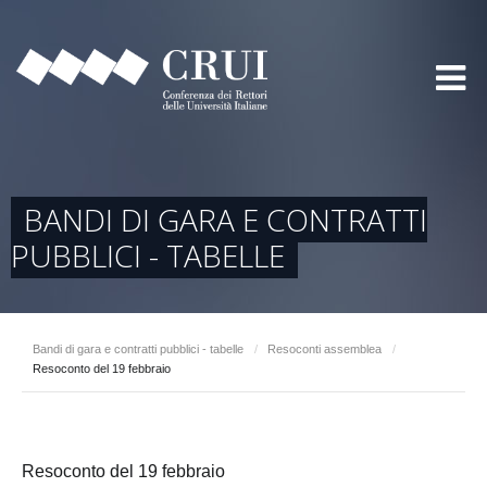
BANDI DI GARA E CONTRATTI
PUBBLICI - TABELLE
Bandi di gara e contratti pubblici - tabelle
/
Resoconti assemblea
/
Resoconto del 19 febbraio
Resoconto del 19 febbraio