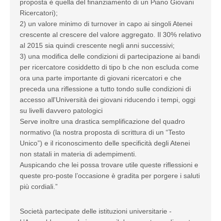
proposta è quella del finanziamento di un Piano Giovani
Ricercatori);
2) un valore minimo di turnover in capo ai singoli Atenei
crescente al crescere del valore aggregato. Il 30% relativo
al 2015 sia quindi crescente negli anni successivi;
3) una modifica delle condizioni di partecipazione ai bandi
per ricercatore cosiddetto di tipo b che non escluda come
ora una parte importante di giovani ricercatori e che
preceda una riflessione a tutto tondo sulle condizioni di
accesso all'Università dei giovani riducendo i tempi, oggi
su livelli davvero patologici
Serve inoltre una drastica semplificazione del quadro
normativo (la nostra proposta di scrittura di un “Testo
Unico”) e il riconoscimento delle specificità degli Atenei
non statali in materia di adempimenti.
Auspicando che lei possa trovare utile queste riflessioni e
queste pro-poste l’occasione è gradita per porgere i saluti
più cordiali.”
Società partecipate delle istituzioni universitarie -