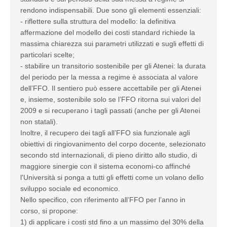
rendono indispensabili. Due sono gli elementi essenziali:
- riflettere sulla struttura del modello: la definitiva
affermazione del modello dei costi standard richiede la
massima chiarezza sui parametri utilizzati e sugli effetti di
particolari scelte;
- stabilire un transitorio sostenibile per gli Atenei: la durata
del periodo per la messa a regime è associata al valore
dell’FFO. Il sentiero può essere accettabile per gli Atenei
e, insieme, sostenibile solo se l’FFO ritorna sui valori del
2009 e si recuperano i tagli passati (anche per gli Atenei
non statali).
Inoltre, il recupero dei tagli all’FFO sia funzionale agli
obiettivi di ringiovanimento del corpo docente, selezionato
secondo std internazionali, di pieno diritto allo studio, di
maggiore sinergie con il sistema economi-co affinché
l'Università si ponga a tutti gli effetti come un volano dello
sviluppo sociale ed economico.
Nello specifico, con riferimento all’FFO per l’anno in
corso, si propone:
1) di applicare i costi std fino a un massimo del 30% della