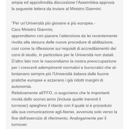
ampia ed approfondita discussione l’Assemblea approva
la seguente lettera da inviare al Ministro Giannini:
“Per un'Università più giovane e più europea -
Caro Ministro Giannini,
apprendiamo con piacere l’attenzione da lei recentemente
rivolta alla stesura delle nuove procedure di abilitazione,
così come la riflessione sui requisiti di accreditamento dei
corsi di studio, in particolare per le Università non statali.
D’altro lato non le nascondiamo la nostra preoccupazione
per i crescenti adempimenti normativi e burocratici che al-
lontanano sempre più l’Università italiana dalle buone
pratiche europee e azzerano i già ridotti margini di
autonomia.
Relativamente all’FFO, ci auguriamo che le importanti
novità dello scorso anno (incluse quelle inerenti il
turnover) spieghino il ritardo con il quale si è proceduto
alla sua comunicazione agli Atenei, avvenuta solo verso la
fine dell’esercizio di riferimento. Analogamente per il
turnover.