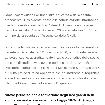
Published in
Resoconti assemblea
font size
Print
Email
Dopo l’approvazione all’unanimità del verbale della seduta
precedente, il Presidente passa alle comunicazioni, informando
che la presentazione del libro “Idee di Università e strategie
degli Atenei italiani” si terrà giovedì 23 marzo alle ore 14.30, al
termine della seduta dell’Assemblea della CRUI.
Situazione legislativa e provvedimenti in corso - In riferimento al
decreto ministeriale del 12 dicembre 2016, n. 987, relativo alla
autovalutazione, accreditamento iniziale e periodico delle sedi e
dei corsi di studio e valutazione periodica delle università, il
Presidente comunica che il Decreto Ministeriale 8 febbraio 2017
n. 60 ha provveduto ad apportare alcune modifiche ai requisiti di
accredita-mento ai corsi universitari, così come richiesto dalla
CRUI nell’Assemblea dello scorso 19 gennaio.
Nuovo percorso per la formazione degli insegnanti della
scuola secondaria ai sensi della Legge 107/2015 (Legge