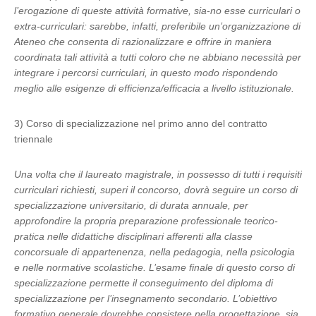
l’erogazione di queste attività formative, sia-no esse curriculari o
extra-curriculari: sarebbe, infatti, preferibile un’organizzazione di
Ateneo che consenta di razionalizzare e offrire in maniera
coordinata tali attività a tutti coloro che ne abbiano necessità per
integrare i percorsi curriculari, in questo modo rispondendo
meglio alle esigenze di efficienza/efficacia a livello istituzionale.
3) Corso di specializzazione nel primo anno del contratto
triennale
Una volta che il laureato magistrale, in possesso di tutti i requisiti
curriculari richiesti, superi il concorso, dovrà seguire un corso di
specializzazione universitario, di durata annuale, per
approfondire la propria preparazione professionale teorico-
pratica nelle didattiche disciplinari afferenti alla classe
concorsuale di appartenenza, nella pedagogia, nella psicologia
e nelle normative scolastiche. L’esame finale di questo corso di
specializzazione permette il conseguimento del diploma di
specializzazione per l’insegnamento secondario. L’obiettivo
formativo generale dovrebbe consistere nella progettazione, sia