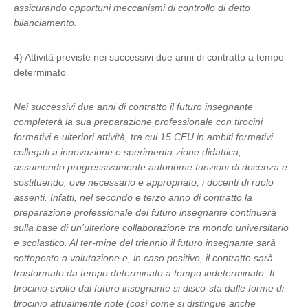
assicurando opportuni meccanismi di controllo di detto
bilanciamento.
4) Attività previste nei successivi due anni di contratto a tempo
determinato
Nei successivi due anni di contratto il futuro insegnante
completerà la sua preparazione professionale con tirocini
formativi e ulteriori attività, tra cui 15 CFU in ambiti formativi
collegati a innovazione e sperimenta-zione didattica,
assumendo progressivamente autonome funzioni di docenza e
sostituendo, ove necessario e appropriato, i docenti di ruolo
assenti. Infatti, nel secondo e terzo anno di contratto la
preparazione professionale del futuro insegnante continuerà
sulla base di un’ulteriore collaborazione tra mondo universitario
e scolastico. Al ter-mine del triennio il futuro insegnante sarà
sottoposto a valutazione e, in caso positivo, il contratto sarà
trasformato da tempo determinato a tempo indeterminato. Il
tirocinio svolto dal futuro insegnante si disco-sta dalle forme di
tirocinio attualmente note (così come si distingue anche