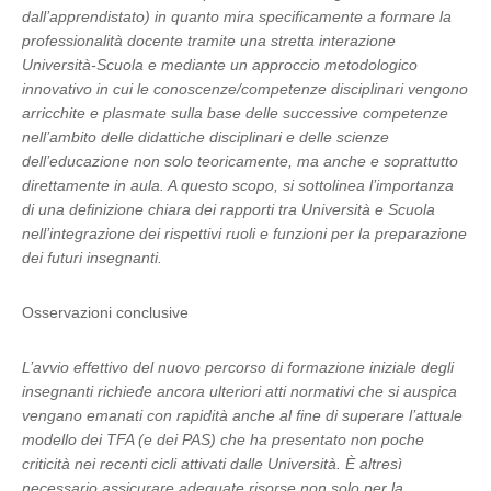
dall’apprendistato) in quanto mira specificamente a formare la
professionalità docente tramite una stretta interazione
Università-Scuola e mediante un approccio metodologico
innovativo in cui le conoscenze/competenze disciplinari vengono
arricchite e plasmate sulla base delle successive competenze
nell’ambito delle didattiche disciplinari e delle scienze
dell’educazione non solo teoricamente, ma anche e soprattutto
direttamente in aula. A questo scopo, si sottolinea l’importanza
di una definizione chiara dei rapporti tra Università e Scuola
nell’integrazione dei rispettivi ruoli e funzioni per la preparazione
dei futuri insegnanti.
Osservazioni conclusive
L’avvio effettivo del nuovo percorso di formazione iniziale degli
insegnanti richiede ancora ulteriori atti normativi che si auspica
vengano emanati con rapidità anche al fine di superare l’attuale
modello dei TFA (e dei PAS) che ha presentato non poche
criticità nei recenti cicli attivati dalle Università. È altresì
necessario assicurare adeguate risorse non solo per la