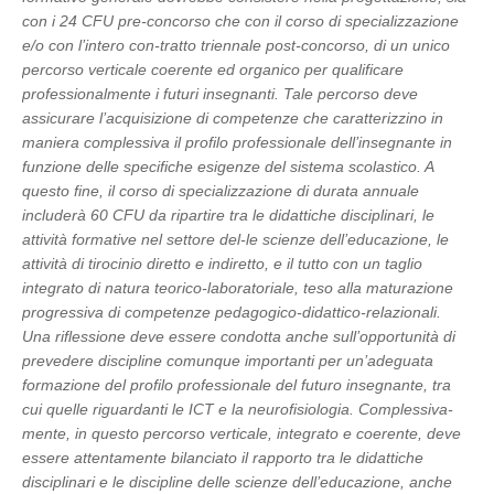
con i 24 CFU pre-concorso che con il corso di specializzazione
e/o con l’intero con-tratto triennale post-concorso, di un unico
percorso verticale coerente ed organico per qualificare
professionalmente i futuri insegnanti. Tale percorso deve
assicurare l’acquisizione di competenze che caratterizzino in
maniera complessiva il profilo professionale dell’insegnante in
funzione delle specifiche esigenze del sistema scolastico. A
questo fine, il corso di specializzazione di durata annuale
includerà 60 CFU da ripartire tra le didattiche disciplinari, le
attività formative nel settore del-le scienze dell’educazione, le
attività di tirocinio diretto e indiretto, e il tutto con un taglio
integrato di natura teorico-laboratoriale, teso alla maturazione
progressiva di competenze pedagogico-didattico-relazionali.
Una riflessione deve essere condotta anche sull’opportunità di
prevedere discipline comunque importanti per un’adeguata
formazione del profilo professionale del futuro insegnante, tra
cui quelle riguardanti le ICT e la neurofisiologia. Complessiva-
mente, in questo percorso verticale, integrato e coerente, deve
essere attentamente bilanciato il rapporto tra le didattiche
disciplinari e le discipline delle scienze dell’educazione, anche