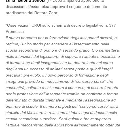
sulla “Buona Scuola”)
- Dopo ampia ed approfondita
discussione l’Assemblea approva il seguente documento
predisposto dal Rettore Zara:
“Osservazioni CRUI sullo schema di decreto legislativo n. 377
Premessa
Il nuovo percorso per la formazione degli insegnanti diverrà, a
regime, l’unico modo per accedere all’insegnamento nella
scuola secondaria di primo e di secondo grado. Ciò permetterà,
nelle intenzioni del legislatore, di superare l’attuale meccanismo
di formazione degli insegnanti che ha determinato nel corso
degli anni un eccesso di abilitati senza posto e quindi lunghi
precariati pre-ruolo. Il nuovo percorso di formazione degli
insegnanti prevede un meccanismo di “concorso-corso” che
consentirà, soltanto a chi supera il concorso, di essere formato
per la professione dell’insegnante tramite un contratto a tempo
determinato di durata triennale e mediante l’assegnazione ad
una rete di scuole. Il numero di posti del “concorso-corso” sarà
stabilito dal Ministero in relazione ai fabbisogni di docenti nella
scuola secondaria superiore. Sarà quindi a breve superato
l’attuale meccanismo delle abilitazioni all’insegnamento ottenute