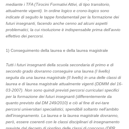
mediante i TFA (Tirocini Formativi Attivi, di tipo transitorio,
attualmente vigenti). In ordine logico e crono-logico sono
indicate di seguito le tappe fondamentali per la formazione dei
futuri insegnanti, facendo anche cenno ad alcuni aspetti
problematici, la cui risoluzione è indispensabile prima dell’avvio
effettivo dei percorsi.
1) Conseguimento della laurea e della laurea magistrale
Tutti i futuri insegnanti della scuola secondaria di primo e di
secondo grado dovranno conseguire una laurea (I livello)
seguita da una laurea magistrale (II livello) in una delle classi di
laurea e di laurea magistrale attualmente vigenti (DDMM del 16-
03-2007). Non sono quindi previsti percorsi curriculari specifici
per la formazione dei futuri insegnanti (differentemente da
quanto previsto dal DM 249/2010) e ciò al fine di evi-tare
percorsi universitari specialistici, spendibili soltanto nell’ambito
dell’insegnamento. La laurea e la laurea magistrale dovranno,
però, essere coerenti con le classi disciplinari di insegnamento
previste dal decreto di riordino delle classi di concorso (DPR