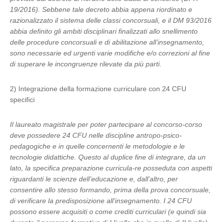
19/2016). Sebbene tale decreto abbia appena riordinato e
razionalizzato il sistema delle classi concorsuali, e il DM 93/2016
abbia definito gli ambiti disciplinari finalizzati allo snellimento
delle procedure concorsuali e di abilitazione all’insegnamento,
sono necessarie ed urgenti varie modifiche e/o correzioni al fine
di superare le incongruenze rilevate da più parti.
2) Integrazione della formazione curriculare con 24 CFU
specifici
Il laureato magistrale per poter partecipare al concorso-corso
deve possedere 24 CFU nelle discipline antropo-psico-
pedagogiche e in quelle concernenti le metodologie e le
tecnologie didattiche. Questo al duplice fine di integrare, da un
lato, la specifica preparazione curricula-re posseduta con aspetti
riguardanti le scienze dell’educazione e, dall’altro, per
consentire allo stesso formando, prima della prova concorsuale,
di verificare la predisposizione all’insegnamento. I 24 CFU
possono essere acquisiti o come crediti curriculari (e quindi sia