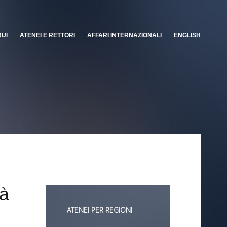
RUI
ATENEI E RETTORI
AFFARI INTERNAZIONALI
ENGLISH
tà
ATENEI PER REGIONI