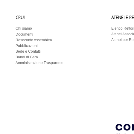
CRUI
ATENEI E R
Chi siamo
Elenco Rettor
Atenei Associa
Documenti
Atenei per R
Resoconto Assemblea
Pubblicazioni
Sede e Contatti
Bandi di Gara
Amministrazione Trasparente