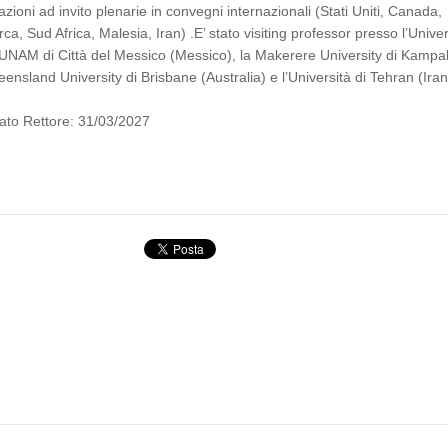
zioni ad invito plenarie in convegni internazionali (Stati Uniti, Canada,
, Sud Africa, Malesia, Iran) .E’ stato visiting professor presso l’Univer
’UNAM di Città del Messico (Messico), la Makerere University di Kampa
ensland University di Brisbane (Australia) e l’Università di Tehran (Iran
to Rettore: 31/03/2027