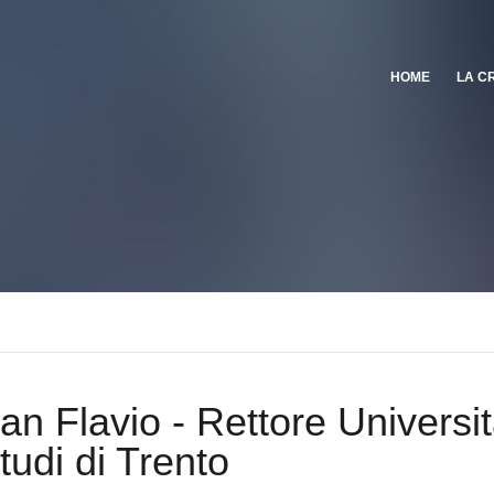
HOME
LA C
ian Flavio - Rettore Universi
studi di Trento