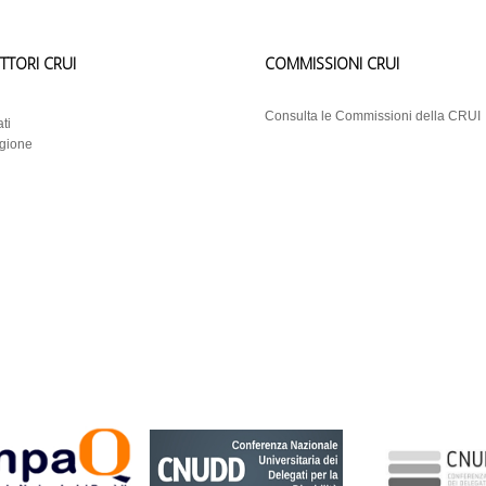
ETTORI CRUI
COMMISSIONI CRUI
i
Consulta le Commissioni della CRUI
ti
egione