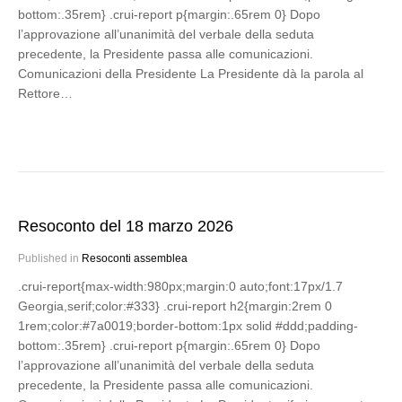
bottom:.35rem} .crui-report p{margin:.65rem 0} Dopo
l’approvazione all’unanimità del verbale della seduta
precedente, la Presidente passa alle comunicazioni.
Comunicazioni della Presidente La Presidente dà la parola al
Rettore…
Resoconto del 18 marzo 2026
Published in
Resoconti assemblea
.crui-report{max-width:980px;margin:0 auto;font:17px/1.7
Georgia,serif;color:#333} .crui-report h2{margin:2rem 0
1rem;color:#7a0019;border-bottom:1px solid #ddd;padding-
bottom:.35rem} .crui-report p{margin:.65rem 0} Dopo
l’approvazione all’unanimità del verbale della seduta
precedente, la Presidente passa alle comunicazioni.