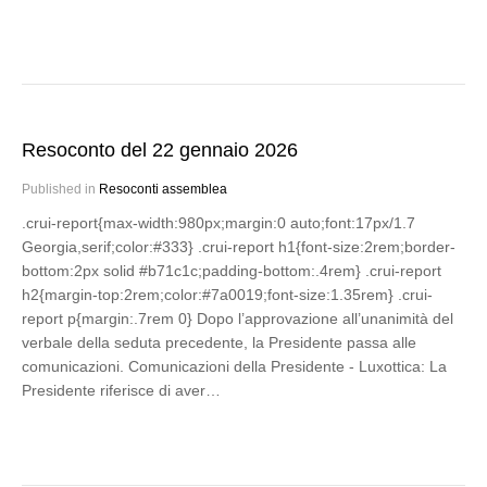
Resoconto del 22 gennaio 2026
Published in
Resoconti assemblea
.crui-report{max-width:980px;margin:0 auto;font:17px/1.7
Georgia,serif;color:#333} .crui-report h1{font-size:2rem;border-
bottom:2px solid #b71c1c;padding-bottom:.4rem} .crui-report
h2{margin-top:2rem;color:#7a0019;font-size:1.35rem} .crui-
report p{margin:.7rem 0} Dopo l’approvazione all’unanimità del
verbale della seduta precedente, la Presidente passa alle
comunicazioni. Comunicazioni della Presidente - Luxottica: La
Presidente riferisce di aver…