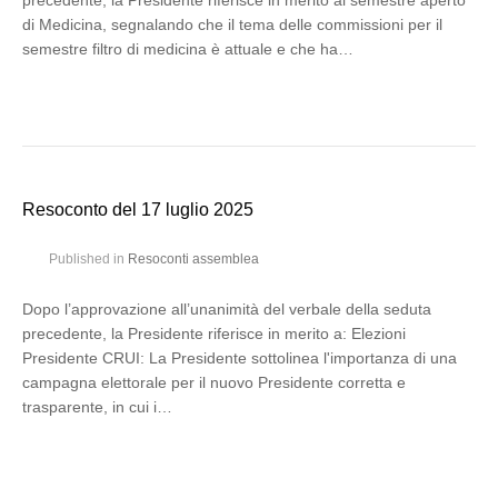
precedente, la Presidente riferisce in merito al semestre aperto
di Medicina, segnalando che il tema delle commissioni per il
semestre filtro di medicina è attuale e che ha…
Resoconto del 17 luglio 2025
Published in
Resoconti assemblea
Dopo l’approvazione all’unanimità del verbale della seduta
precedente, la Presidente riferisce in merito a: Elezioni
Presidente CRUI: La Presidente sottolinea l'importanza di una
campagna elettorale per il nuovo Presidente corretta e
trasparente, in cui i…