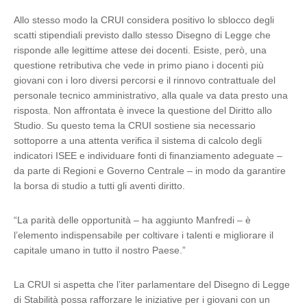
Allo stesso modo la CRUI considera positivo lo sblocco degli
scatti stipendiali previsto dallo stesso Disegno di Legge che
risponde alle legittime attese dei docenti. Esiste, però, una
questione retributiva che vede in primo piano i docenti più
giovani con i loro diversi percorsi e il rinnovo contrattuale del
personale tecnico amministrativo, alla quale va data presto una
risposta. Non affrontata è invece la questione del Diritto allo
Studio. Su questo tema la CRUI sostiene sia necessario
sottoporre a una attenta verifica il sistema di calcolo degli
indicatori ISEE e individuare fonti di finanziamento adeguate –
da parte di Regioni e Governo Centrale – in modo da garantire
la borsa di studio a tutti gli aventi diritto.
“La parità delle opportunità – ha aggiunto Manfredi – è
l’elemento indispensabile per coltivare i talenti e migliorare il
capitale umano in tutto il nostro Paese.”
La CRUI si aspetta che l’iter parlamentare del Disegno di Legge
di Stabilità possa rafforzare le iniziative per i giovani con un