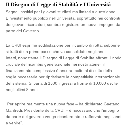
Il Disegno di Legge di Stabilità e l’Università
Segnali positivi per i giovani studiosi ma limitati a quest’anno.
L’investimento pubblico nell’Università, soprattutto nei confronti
dei giovani ricercatori, sembra registrare un nuovo impegno da
parte del Governo.
La CRUI esprime soddisfazione per il cambio di rotta, sebbene
si tratti di un primo passo che va consolidato negli anni.
Infatti, nonostante il Disegno di Legge di Stabilità affronti il nodo
cruciale del ricambio generazionale nei nostri atenei, il
finanziamento complessivo è ancora molto al di sotto della
soglia necessaria per ripristinare la competitività internazionale
del sistema. Si parla di 1500 ingressi a fronte di 10.000 uscite
negli ultimi 8 anni.
“Per aprire realmente una nuova fase – ha dichiarato Gaetano
Manfredi, Presidente della CRUI – è necessario che l’impegno
da parte del governo venga riconfermato e rafforzato negli anni
a venire”.