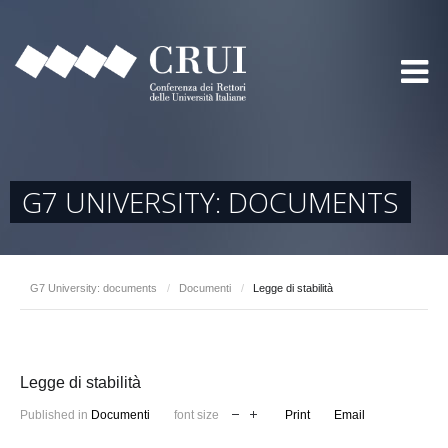
G7 UNIVERSITY: DOCUMENTS
G7 University: documents
/
Documenti
/
Legge di stabilità
Legge di stabilità
Published in
Documenti
font size
Print
Email