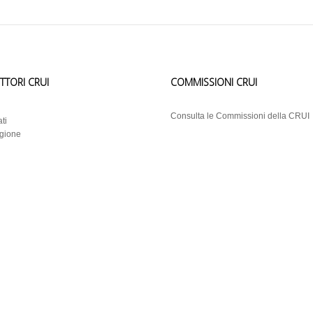
ETTORI CRUI
COMMISSIONI CRUI
i
Consulta le Commissioni della CRUI
ti
egione