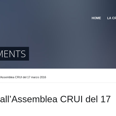
HOME
LA C
MENTS
l’Assemblea CRUI del 17 marzo 2016
all’Assemblea CRUI del 17