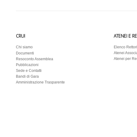
CRUI
ATENEI E R
Chi siamo
Elenco Rettor
Atenei Associa
Documenti
Atenei per R
Resoconto Assemblea
Pubblicazioni
Sede e Contatti
Bandi di Gara
Amministrazione Trasparente