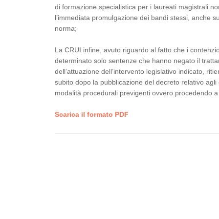
di formazione specialistica per i laureati magistrali 
l’immediata promulgazione dei bandi stessi, anche s
norma;
La CRUI infine, avuto riguardo al fatto che i contenz
determinato solo sentenze che hanno negato il tratt
dell’attuazione dell’intervento legislativo indicato, r
subito dopo la pubblicazione del decreto relativo agli 
modalità procedurali previgenti ovvero procedendo a 
Scarica il formato PDF