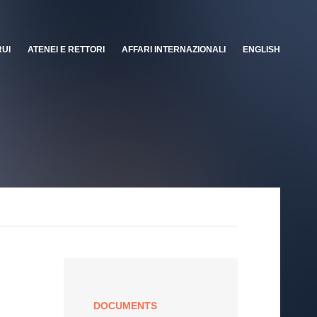
RUI
ATENEI E RETTORI
AFFARI INTERNAZIONALI
ENGLISH
DOCUMENTS