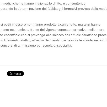
non medici che ne hanno inalienabile diritto, e consentendo
uperando la determinazione dei fabbisogni formativi prevista dalla med
iosi posti in essere non hanno prodotto alcun effetto, ma anzi hanno
amento economico a fronte del vigente contesto normativo, nelle more
itiene essenziale che si prevenga allo sblocco dell’attuale situazione pro
ordinamenti didattici, all’avvio dei bandi di accesso alle scuole secondo
concorsi di ammissione per scuola di specialità.