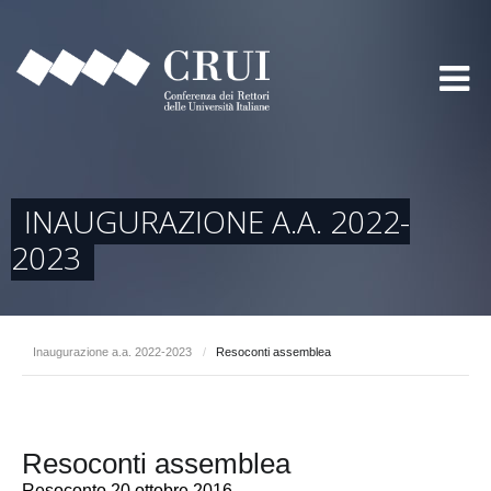
INAUGURAZIONE A.A. 2022-
2023
Inaugurazione a.a. 2022-2023
/
Resoconti assemblea
Resoconti assemblea
Resoconto 20 ottobre 2016