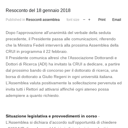
Resoconto del 18 gennaio 2018
Published in
Resoconti assemblea
font size
Print
Email
Dopo l’approvazione all’unanimità del verbale della seduta
precedente, il Presidente passa alle comunicazioni, riferendo
che la Ministra Fedeli interverrà alla prossima Assemblea della
CRUI in programma il 22 febbraio.
Il Presidente comunica altresì che l’Associazione Dottorandi e
Dottori di Ricerca (ADI) ha invitato la CRUI a dedicare, a partire
dal prossimo bando di concorso per il dottorato di ricerca, una
borsa di dottorato a Giulio Regeni in ogni università italiana.
L’Assemblea valuta positivamente la sollecitazione pervenuta ed
invita tutti i Rettori ad attivarsi affinché ogni ateneo possa
adempiere a quanto richiesto.
Situazione legislativa e provvedimenti in corso
-
L’Assemblea si dichiara d’accordo sull’opportunità di chiedere