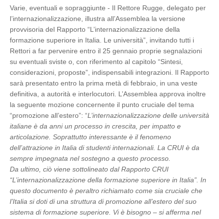
Varie, eventuali e sopraggiunte - Il Rettore Rugge, delegato per
l’internazionalizzazione, illustra all’Assemblea la versione
provvisoria del Rapporto “L’internazionalizzazione della
formazione superiore in Italia. Le università”, invitando tutti i
Rettori a far pervenire entro il 25 gennaio proprie segnalazioni
su eventuali sviste o, con riferimento al capitolo “Sintesi,
considerazioni, proposte”, indispensabili integrazioni. Il Rapporto
sarà presentato entro la prima metà di febbraio, in una veste
definitiva, a autorità e interlocutori. L’Assemblea approva inoltre
la seguente mozione concernente il punto cruciale del tema
“promozione all’estero”: “
L’internazionalizzazione delle università
italiane è da anni un processo in crescita, per impatto e
articolazione. Soprattutto interessante è il fenomeno
dell’attrazione in Italia di studenti internazionali. La CRUI è da
sempre impegnata nel sostegno a questo processo.
Da ultimo, ciò viene sottolineato dal Rapporto CRUI
“L’internazionalizzazione della formazione superiore in Italia”. In
questo documento è peraltro richiamato come sia cruciale che
l’Italia si doti di una struttura di promozione all’estero del suo
sistema di formazione superiore. Vi è bisogno – si afferma nel