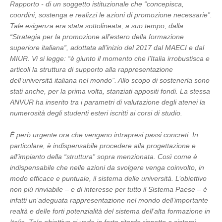
Rapporto - di un soggetto istituzionale che “concepisca,
coordini, sostenga e realizzi le azioni di promozione necessarie”.
Tale esigenza era stata sottolineata, a suo tempo, dalla
“Strategia per la promozione all’estero della formazione
superiore italiana”, adottata all’inizio del 2017 dal MAECI e dal
MIUR. Vi si legge: “è giunto il momento che l’Italia irrobustisca e
articoli la struttura di supporto alla rappresentazione
dell’università italiana nel mondo”. Allo scopo di sostenerla sono
stati anche, per la prima volta, stanziati appositi fondi. La stessa
ANVUR ha inserito tra i parametri di valutazione degli atenei la
numerosità degli studenti esteri iscritti ai corsi di studio.
È però urgente ora che vengano intrapresi passi concreti. In
particolare, è indispensabile procedere alla progettazione e
all’impianto della “struttura” sopra menzionata. Così come è
indispensabile che nelle azioni da svolgere venga coinvolto, in
modo efficace e puntuale, il sistema delle università. L’obiettivo
non più rinviabile – e di interesse per tutto il Sistema Paese – è
infatti un’adeguata rappresentazione nel mondo dell’importante
realtà e delle forti potenzialità del sistema dell’alta formazione in