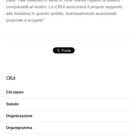
Italia. Tale obiettivo ci vede in forte ritardo rispetto a sistemi
comparabili al nostro. La CRUI assicurerà il proprio supporto
alle iniziative in questo ambito, eventualmente avanzando
proposte e progetti
.”
CRUI
Chi siamo
Statuto
Organizzazione
Organigramma