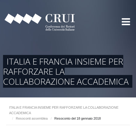
ITALIA E FRANCIA INSIEME PER
RAFFORZARE LA
COLLABORAZIONE ACCADEMICA
ITALIA E FRANCIA INSIEME PER RAFFORZARE LA COLLABORAZIONE
ACCADEMICA
/
Resoconti assemblea
/
Resoconto del 18 gennaio 2018