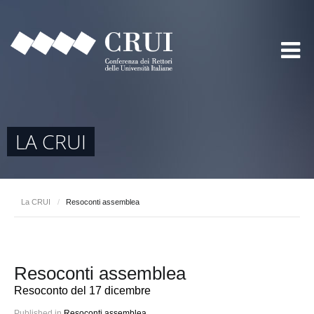
LA CRUI
La CRUI
/
Resoconti assemblea
Resoconti assemblea
Resoconto del 17 dicembre
Published in
Resoconti assemblea