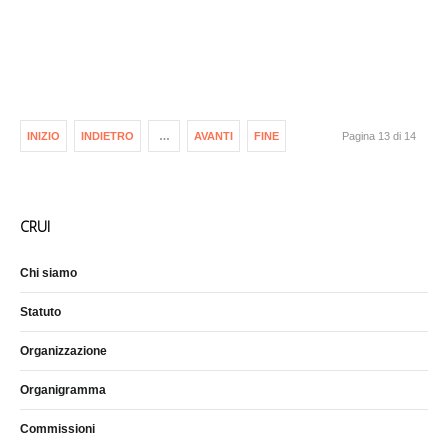
INIZIO
INDIETRO
…
AVANTI
FINE
Pagina 13 di 14
CRUI
Chi siamo
Statuto
Organizzazione
Organigramma
Commissioni