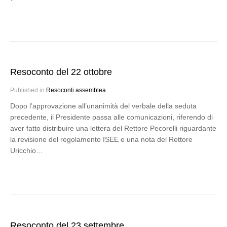
Resoconto del 22 ottobre
Published in
Resoconti assemblea
Dopo l’approvazione all’unanimità del verbale della seduta
precedente, il Presidente passa alle comunicazioni, riferendo di
aver fatto distribuire una lettera del Rettore Pecorelli riguardante
la revisione del regolamento ISEE e una nota del Rettore
Uricchio…
Resoconto del 23 settembre