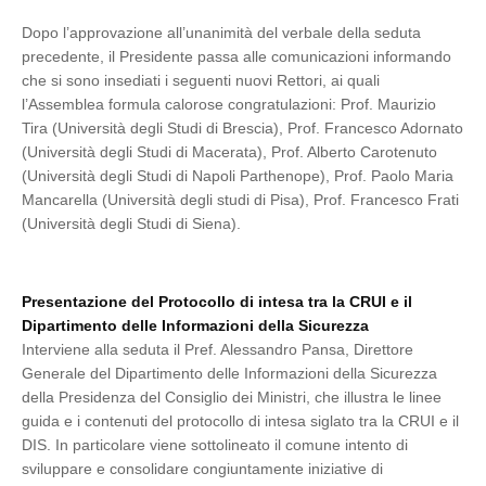
Dopo l’approvazione all’unanimità del verbale della seduta
precedente, il Presidente passa alle comunicazioni informando
che si sono insediati i seguenti nuovi Rettori, ai quali
l’Assemblea formula calorose congratulazioni: Prof. Maurizio
Tira (Università degli Studi di Brescia), Prof. Francesco Adornato
(Università degli Studi di Macerata), Prof. Alberto Carotenuto
(Università degli Studi di Napoli Parthenope), Prof. Paolo Maria
Mancarella (Università degli studi di Pisa), Prof. Francesco Frati
(Università degli Studi di Siena).
Presentazione del Protocollo di intesa tra la CRUI e il
Dipartimento delle Informazioni della Sicurezza
Interviene alla seduta il Pref. Alessandro Pansa, Direttore
Generale del Dipartimento delle Informazioni della Sicurezza
della Presidenza del Consiglio dei Ministri, che illustra le linee
guida e i contenuti del protocollo di intesa siglato tra la CRUI e il
DIS. In particolare viene sottolineato il comune intento di
sviluppare e consolidare congiuntamente iniziative di