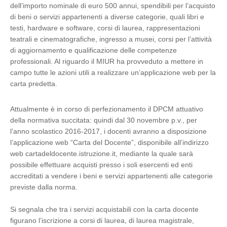
dell’importo nominale di euro 500 annui, spendibili per l’acquisto
di beni o servizi appartenenti a diverse categorie, quali libri e
testi, hardware e software, corsi di laurea, rappresentazioni
teatrali e cinematografiche, ingresso a musei, corsi per l’attività
di aggiornamento e qualificazione delle competenze
professionali. Al riguardo il MIUR ha provveduto a mettere in
campo tutte le azioni utili a realizzare un’applicazione web per la
carta predetta.
Attualmente è in corso di perfezionamento il DPCM attuativo
della normativa succitata: quindi dal 30 novembre p.v., per
l’anno scolastico 2016-2017, i docenti avranno a disposizione
l’applicazione web “Carta del Docente”, disponibile all’indirizzo
web cartadeldocente.istruzione.it, mediante la quale sarà
possibile effettuare acquisti presso i soli esercenti ed enti
accreditati a vendere i beni e servizi appartenenti alle categorie
previste dalla norma.
Si segnala che tra i servizi acquistabili con la carta docente
figurano l’iscrizione a corsi di laurea, di laurea magistrale,