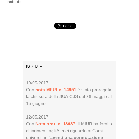
Institute.
NOTIZIE
19/05/2017
Con
nota MIUR n. 14951
è stata prorogata
la chiusura della SUA-CdS dal 26 maggio al
16 giugno
12/05/2017
Con
Nota prot. n. 13987
il MIUR ha fornito
chiarimenti agli Atenei riguardo ai Corsi
universitari “
aventi una connotazione