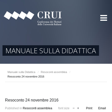
MANUALE SULLA DIDATTICA
Manuale sulla Didattica
/
Resoconti assemblea
/
Resoconto 24 novembre 2016
Resoconto 24 novembre 2016
Published in
Resoconti assemblea
font size
Print
Email