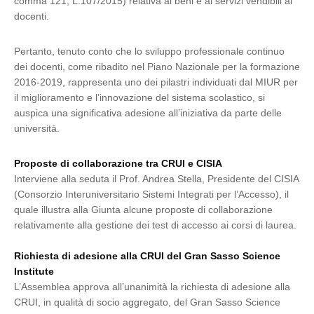
comma 121, L.107/2015) relativa ai beni e ai servizi vendibili ai
docenti.
Pertanto, tenuto conto che lo sviluppo professionale continuo
dei docenti, come ribadito nel Piano Nazionale per la formazione
2016-2019, rappresenta uno dei pilastri individuati dal MIUR per
il miglioramento e l’innovazione del sistema scolastico, si
auspica una significativa adesione all’iniziativa da parte delle
università.
Proposte di collaborazione tra CRUI e CISIA
Interviene alla seduta il Prof. Andrea Stella, Presidente del CISIA
(Consorzio Interuniversitario Sistemi Integrati per l’Accesso), il
quale illustra alla Giunta alcune proposte di collaborazione
relativamente alla gestione dei test di accesso ai corsi di laurea.
Richiesta di adesione alla CRUI del Gran Sasso Science
Institute
L’Assemblea approva all’unanimità la richiesta di adesione alla
CRUI, in qualità di socio aggregato, del Gran Sasso Science