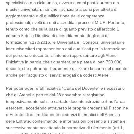
specialistica o a ciclo unico, ovvero a corsi post lauream o a
master universitari, nonché l’iscrizione a corsi per attività di
aggiornamento e di qualificazione delle competenze
professionali, svolti da enti accreditati presso il MIUR. Pertanto,
tenuto conto che sulla base di quanto previsto dall’articolo 1
comma 5 della Direttiva di accreditamento degli enti di
formazione n.170/2016, le Università e i Consorzi universitari e
interuniversitari rappresentano enti qualificati per la formazione
del personale docente, si intende rappresentare agli Atenei
l’iniziativa in parola che riguarderà una platea di ben 750.000
docenti, che potranno liberamente utilizzare la carta del docente
anche per l’acquisto di servizi erogati da codesti Atenei.
Per poter aderire all’iniziativa “Carta del Docente” è necessario
che gli Atenei a partire dal 28 novembre si registrino
tempestivamente sul sito cartadeldocente.istruzione.it nell’area
esercenti, accedendo attraverso le proprie credenziali Fisconline
o Entratel di accreditamento ai servizi telematici dell’Agenzia
delle Entrate, confermando le informazioni presenti a sistema e
successivamente accettando la normativa di riferimento (art.1,