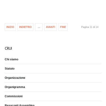
INIZIO
INDIETRO
…
AVANTI
FINE
Pagina 11 di 14
CRUI
Chi siamo
Statuto
Organizzazione
Organigramma
Commissioni
Resoconti Assemblea