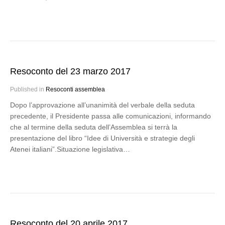
Resoconto del 23 marzo 2017
Published in
Resoconti assemblea
Dopo l’approvazione all’unanimità del verbale della seduta
precedente, il Presidente passa alle comunicazioni, informando
che al termine della seduta dell’Assemblea si terrà la
presentazione del libro “Idee di Università e strategie degli
Atenei italiani”.Situazione legislativa…
Resoconto del 20 aprile 2017