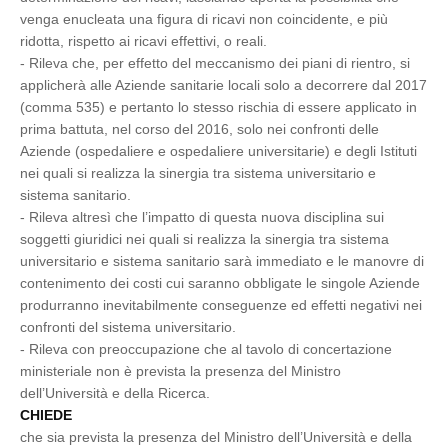
venga enucleata una figura di ricavi non coincidente, e più
ridotta, rispetto ai ricavi effettivi, o reali.
- Rileva che, per effetto del meccanismo dei piani di rientro, si
applicherà alle Aziende sanitarie locali solo a decorrere dal 2017
(comma 535) e pertanto lo stesso rischia di essere applicato in
prima battuta, nel corso del 2016, solo nei confronti delle
Aziende (ospedaliere e ospedaliere universitarie) e degli Istituti
nei quali si realizza la sinergia tra sistema universitario e
sistema sanitario.
- Rileva altresì che l’impatto di questa nuova disciplina sui
soggetti giuridici nei quali si realizza la sinergia tra sistema
universitario e sistema sanitario sarà immediato e le manovre di
contenimento dei costi cui saranno obbligate le singole Aziende
produrranno inevitabilmente conseguenze ed effetti negativi nei
confronti del sistema universitario.
- Rileva con preoccupazione che al tavolo di concertazione
ministeriale non è prevista la presenza del Ministro
dell’Università e della Ricerca.
CHIEDE
che sia prevista la presenza del Ministro dell’Università e della