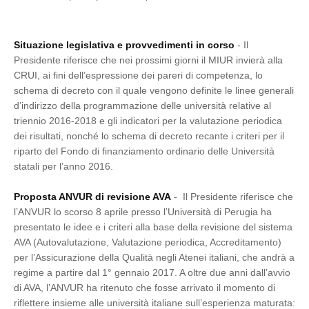
Situazione legislativa e provvedimenti in corso
- Il
Presidente riferisce che nei prossimi giorni il MIUR invierà alla
CRUI, ai fini dell’espressione dei pareri di competenza, lo
schema di decreto con il quale vengono definite le linee generali
d’indirizzo della programmazione delle università relative al
triennio 2016-2018 e gli indicatori per la valutazione periodica
dei risultati, nonché lo schema di decreto recante i criteri per il
riparto del Fondo di finanziamento ordinario delle Università
statali per l’anno 2016.
Proposta ANVUR di revisione AVA
- Il Presidente riferisce che
l’ANVUR lo scorso 8 aprile presso l’Università di Perugia ha
presentato le idee e i criteri alla base della revisione del sistema
AVA (Autovalutazione, Valutazione periodica, Accreditamento)
per l’Assicurazione della Qualità negli Atenei italiani, che andrà a
regime a partire dal 1° gennaio 2017. A oltre due anni dall’avvio
di AVA, l’ANVUR ha ritenuto che fosse arrivato il momento di
riflettere insieme alle università italiane sull’esperienza maturata: