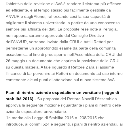
l’obiettivo della revisione di AVA è rendere il sistema più efficace
ed efficiente, e al tempo stesso più facilmente gestibile da
ANVUR e dagli Atenei, rafforzando così la sua capacità di
migliorare il sistema universitario, a partire da una conoscenza
sempre più affinata dei dati. Le proposte rese note a Perugia,
non appena saranno approvate dal Consiglio Direttivo
dell’ANVUR, verranno inviate dalla CRUI a tutti i Rettori per
permetterne un approfondito esame da parte della comunità
accademica al fine di predisporre nell’Assemblea della CRUI del
26 maggio un documento che esprima la posizione della CRUI
su questa materia. A tale riguardo il Rettore Zara si assume
l’incarico di far pervenire ai Rettori un documento ad uso interno
contenente alcuni punti di attenzione sul nuovo sistema AVA.
Piani di rientro aziende ospedaliere universitarie (legge di
stabilità 2016)
- Su proposta del Rettore Novelli l’Assemblea
approva la seguente mozione riguardante i piani di rientro delle
aziende ospedaliere universitarie:
“In merito alla Legge di Stabilità 2016 n. 208/2015 che
introduce, ai commi 524 e seguenti, i piani di rientro aziendali, ai