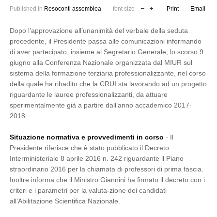
Published in
Resoconti assemblea
font size
Print
Email
Dopo l’approvazione all’unanimità del verbale della seduta
precedente, il Presidente passa alle comunicazioni informando
di aver partecipato, insieme al Segretario Generale, lo scorso 9
giugno alla Conferenza Nazionale organizzata dal MIUR sul
sistema della formazione terziaria professionalizzante, nel corso
della quale ha ribadito che la CRUI sta lavorando ad un progetto
riguardante le lauree professionalizzanti, da attuare
sperimentalmente già a partire dall’anno accademico 2017-
2018.
Situazione normativa e provvedimenti in corso
- Il
Presidente riferisce che è stato pubblicato il Decreto
Interministeriale 8 aprile 2016 n. 242 riguardante il Piano
straordinario 2016 per la chiamata di professori di prima fascia.
Inoltre informa che il Ministro Giannini ha firmato il decreto con i
criteri e i parametri per la valuta-zione dei candidati
all’Abilitazione Scientifica Nazionale.