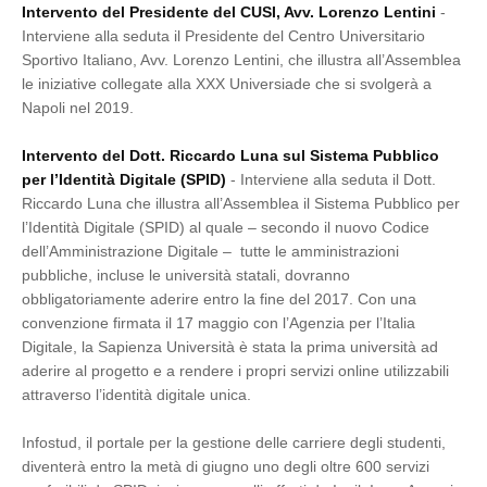
Intervento del Presidente del CUSI, Avv. Lorenzo Lentini
-
Interviene alla seduta il Presidente del Centro Universitario
Sportivo Italiano, Avv. Lorenzo Lentini, che illustra all’Assemblea
le iniziative collegate alla XXX Universiade che si svolgerà a
Napoli nel 2019.
Intervento del Dott. Riccardo Luna sul Sistema Pubblico
per l’Identità Digitale (SPID)
- Interviene alla seduta il Dott.
Riccardo Luna che illustra all’Assemblea il Sistema Pubblico per
l’Identità Digitale (SPID) al quale – secondo il nuovo Codice
dell’Amministrazione Digitale – tutte le amministrazioni
pubbliche, incluse le università statali, dovranno
obbligatoriamente aderire entro la fine del 2017. Con una
convenzione firmata il 17 maggio con l’Agenzia per l’Italia
Digitale, la Sapienza Università è stata la prima università ad
aderire al progetto e a rendere i propri servizi online utilizzabili
attraverso l’identità digitale unica.
Infostud, il portale per la gestione delle carriere degli studenti,
diventerà entro la metà di giugno uno degli oltre 600 servizi