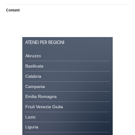
Contatti
ATENEI PER REGIONI
Abruzzo
Basilicata
Calabria
Campania
Emilia Romagna
Friuli Venezia Giulia
Lazio
Liguria