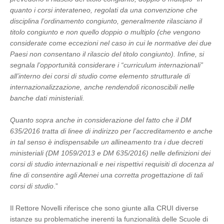
quanto i corsi interateneo, regolati da una convenzione che
disciplina l’ordinamento congiunto, generalmente rilasciano il
titolo congiunto e non quello doppio o multiplo (che vengono
considerate come eccezioni nel caso in cui le normative dei due
Paesi non consentano il rilascio del titolo congiunto). Infine, si
segnala l’opportunità considerare i “curriculum internazionali”
all’interno dei corsi di studio come elemento strutturale di
internazionalizzazione, anche rendendoli riconoscibili nelle
banche dati ministeriali.
Quanto sopra anche in considerazione del fatto che il DM
635/2016 tratta di linee di indirizzo per l’accreditamento e anche
in tal senso è indispensabile un allineamento tra i due decreti
ministeriali (DM 1059/2013 e DM 635/2016) nelle definizioni dei
corsi di studio internazionali e nei rispettivi requisiti di docenza al
fine di consentire agli Atenei una corretta progettazione di tali
corsi di studio
.”
Il Rettore Novelli riferisce che sono giunte alla CRUI diverse
istanze su problematiche inerenti la funzionalità delle Scuole di