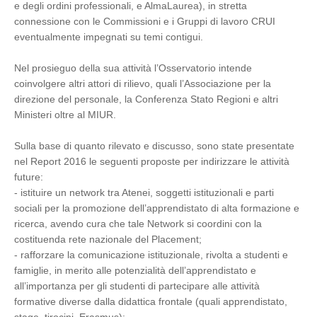
e degli ordini professionali, e AlmaLaurea), in stretta
connessione con le Commissioni e i Gruppi di lavoro CRUI
eventualmente impegnati su temi contigui.
Nel prosieguo della sua attività l’Osservatorio intende
coinvolgere altri attori di rilievo, quali l’Associazione per la
direzione del personale, la Conferenza Stato Regioni e altri
Ministeri oltre al MIUR.
Sulla base di quanto rilevato e discusso, sono state presentate
nel Report 2016 le seguenti proposte per indirizzare le attività
future:
- istituire un network tra Atenei, soggetti istituzionali e parti
sociali per la promozione dell’apprendistato di alta formazione e
ricerca, avendo cura che tale Network si coordini con la
costituenda rete nazionale del Placement;
- rafforzare la comunicazione istituzionale, rivolta a studenti e
famiglie, in merito alle potenzialità dell’apprendistato e
all’importanza per gli studenti di partecipare alle attività
formative diverse dalla didattica frontale (quali apprendistato,