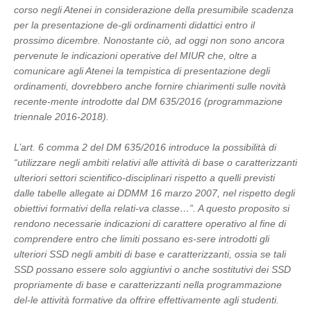
corso negli Atenei in considerazione della presumibile scadenza
per la presentazione de-gli ordinamenti didattici entro il
prossimo dicembre. Nonostante ciò, ad oggi non sono ancora
pervenute le indicazioni operative del MIUR che, oltre a
comunicare agli Atenei la tempistica di presentazione degli
ordinamenti, dovrebbero anche fornire chiarimenti sulle novità
recente-mente introdotte dal DM 635/2016 (programmazione
triennale 2016-2018).
L’art. 6 comma 2 del DM 635/2016 introduce la possibilità di
“utilizzare negli ambiti relativi alle attività di base o caratterizzanti
ulteriori settori scientifico-disciplinari rispetto a quelli previsti
dalle tabelle allegate ai DDMM 16 marzo 2007, nel rispetto degli
obiettivi formativi della relati-va classe…”. A questo proposito si
rendono necessarie indicazioni di carattere operativo al fine di
comprendere entro che limiti possano es-sere introdotti gli
ulteriori SSD negli ambiti di base e caratterizzanti, ossia se tali
SSD possano essere solo aggiuntivi o anche sostitutivi dei SSD
propriamente di base e caratterizzanti nella programmazione
del-le attività formative da offrire effettivamente agli studenti.