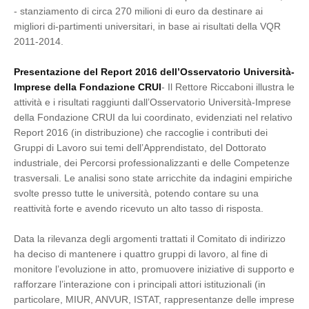
- stanziamento di circa 270 milioni di euro da destinare ai
migliori di-partimenti universitari, in base ai risultati della VQR
2011-2014.
Presentazione del Report 2016 dell’Osservatorio Università-
Imprese della Fondazione CRUI
- Il Rettore Riccaboni illustra le
attività e i risultati raggiunti dall’Osservatorio Università-Imprese
della Fondazione CRUI da lui coordinato, evidenziati nel relativo
Report 2016 (in distribuzione) che raccoglie i contributi dei
Gruppi di Lavoro sui temi dell’Apprendistato, del Dottorato
industriale, dei Percorsi professionalizzanti e delle Competenze
trasversali. Le analisi sono state arricchite da indagini empiriche
svolte presso tutte le università, potendo contare su una
reattività forte e avendo ricevuto un alto tasso di risposta.
Data la rilevanza degli argomenti trattati il Comitato di indirizzo
ha deciso di mantenere i quattro gruppi di lavoro, al fine di
monitore l’evoluzione in atto, promuovere iniziative di supporto e
rafforzare l’interazione con i principali attori istituzionali (in
particolare, MIUR, ANVUR, ISTAT, rappresentanze delle imprese