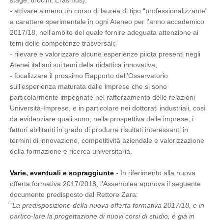
stage, tirocini, Erasmus);
- attivare almeno un corso di laurea di tipo “professionalizzante”
a carattere sperimentale in ogni Ateneo per l’anno accademico
2017/18, nell’ambito del quale fornire adeguata attenzione ai
temi delle competenze trasversali;
- rilevare e valorizzare alcune esperienze pilota presenti negli
Atenei italiani sui temi della didattica innovativa;
- focalizzare il prossimo Rapporto dell’Osservatorio
sull’esperienza maturata dalle imprese che si sono
particolarmente impegnate nel rafforzamento delle relazioni
Università-Imprese, e in particolare nei dottorati industriali, così
da evidenziare quali sono, nella prospettiva delle imprese, i
fattori abilitanti in grado di produrre risultati interessanti in
termini di innovazione, competitività aziendale e valorizzazione
della formazione e ricerca universitaria.
Varie, eventuali e sopraggiunte
- In riferimento alla nuova
offerta formativa 2017/2018, l’Assemblea approva il seguente
documento predisposto dal Rettore Zara:
“
La predisposizione della nuova offerta formativa 2017/18, e in
partico-lare la progettazione di nuovi corsi di studio, è già in