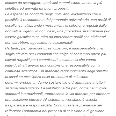
titanica da scoraggiare qualsiasi commissione, anche la più
selettiva ed animata da buoni propositi.
Le esperienze condotte negli ultimi anni evidenziano che è
possibile il reclutamento del personale universitario, con profili di
eccellenza, utilizzando i meccanismi di selezione regolati dalle
normative vigenti. In ogni caso, una procedura straordinaria può
essere giustificata se mira ad intercettare profili che altrimenti
non sarebbero agevolmente selezionabili.
Pertanto, per garantire quest’obiettivo, è indispensabile una
soglia elevata per i candidati che esige al contempo ancor più
elevati requisiti per i commissari, accademici che vanno
individuati attraverso una condivisione responsabile con la
comunità scientifica. Un mancato raggiungimento degli obiettivi
di assoluta eccellenza nella procedura di selezione
determinerebbe un danno sostanziale e di immagine a tutto il
sistema universitario. La valutazione tra pari, come nei migliori
standard internazionali, rappresenta la via maestra per ottenere
una selezione efficace. Al sistema universitario è chiesta
trasparenza e responsabilità. Sono queste le premesse per
rafforzare l’autonomia nei processi di selezione e di gestione.