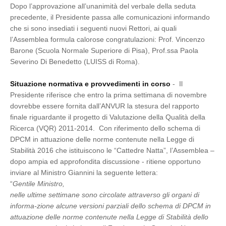
Dopo l’approvazione all’unanimità del verbale della seduta
precedente, il Presidente passa alle comunicazioni informando
che si sono insediati i seguenti nuovi Rettori, ai quali
l’Assemblea formula calorose congratulazioni: Prof. Vincenzo
Barone (Scuola Normale Superiore di Pisa), Prof.ssa Paola
Severino Di Benedetto (LUISS di Roma).
Situazione normativa e provvedimenti in corso
- Il
Presidente riferisce che entro la prima settimana di novembre
dovrebbe essere fornita dall’ANVUR la stesura del rapporto
finale riguardante il progetto di Valutazione della Qualità della
Ricerca (VQR) 2011-2014. Con riferimento dello schema di
DPCM in attuazione delle norme contenute nella Legge di
Stabilità 2016 che istituiscono le “Cattedre Natta”, l’Assemblea –
dopo ampia ed approfondita discussione - ritiene opportuno
inviare al Ministro Giannini la seguente lettera:
“
Gentile Ministro,
nelle ultime settimane sono circolate attraverso gli organi di
informa-zione alcune versioni parziali dello schema di DPCM in
attuazione delle norme contenute nella Legge di Stabilità dello