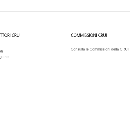
ETTORI CRUI
COMMISSIONI CRUI
i
Consulta le Commissioni della CRUI
ti
egione