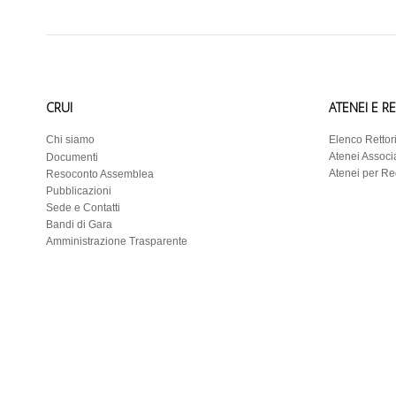
CRUI
ATENEI E R
Chi siamo
Elenco Rettor
Atenei Associa
Documenti
Atenei per R
Resoconto Assemblea
Pubblicazioni
Sede e Contatti
Bandi di Gara
Amministrazione Trasparente