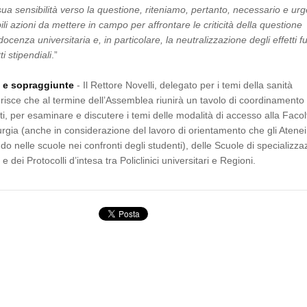
a sensibilità verso la questione, riteniamo, pertanto, necessario e ur
ili azioni da mettere in campo per affrontare le criticità della questione
 docenza universitaria e, in particolare, la neutralizzazione degli effetti fu
ti stipendiali
.”
i e sopraggiunte
- Il Rettore Novelli, delegato per i temi della sanità
iferisce che al termine dell’Assemblea riunirà un tavolo di coordinamento
ti, per esaminare e discutere i temi delle modalità di accesso alla Facol
rgia (anche in considerazione del lavoro di orientamento che gli Atenei
do nelle scuole nei confronti degli studenti), delle Scuole di specializza
e dei Protocolli d’intesa tra Policlinici universitari e Regioni.