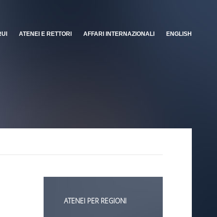
RUI
ATENEI E RETTORI
AFFARI INTERNAZIONALI
ENGLISH
ATENEI PER REGIONI