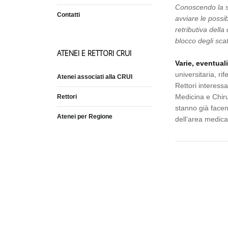
Conoscendo la su
Contatti
avviare le possib
retributiva della
blocco degli scat
ATENEI E RETTORI CRUI
Varie, eventual
universitaria, r
Atenei associati alla CRUI
Rettori interessa
Medicina e Chiru
Rettori
stanno già facen
Atenei per Regione
dell’area medica 