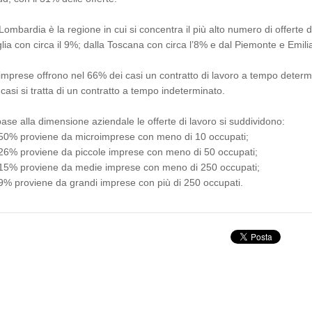
Lombardia è la regione in cui si concentra il più alto numero di offerte 
lia con circa il 9%; dalla Toscana con circa l’8% e dal Piemonte e Emil
imprese offrono nel 66% dei casi un contratto di lavoro a tempo determi
 casi si tratta di un contratto a tempo indeterminato.
base alla dimensione aziendale le offerte di lavoro si suddividono:
l 50% proviene da microimprese con meno di 10 occupati;
l 26% proviene da piccole imprese con meno di 50 occupati;
l 15% proviene da medie imprese con meno di 250 occupati;
l 9% proviene da grandi imprese con più di 250 occupati.