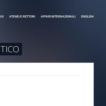
RUI
ATENEI E RETTORI
AFFARI INTERNAZIONALI
ENGLISH
ITICO