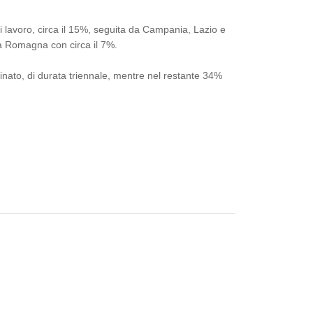
di lavoro, circa il 15%, seguita da Campania, Lazio e
ia Romagna con circa il 7%.
nato, di durata triennale, mentre nel restante 34%