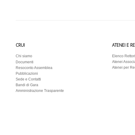
CRUI
ATENEI E R
Chi siamo
Elenco Rettor
Atenei Associa
Documenti
Atenei per R
Resoconto Assemblea
Pubblicazioni
Sede e Contatti
Bandi di Gara
Amministrazione Trasparente