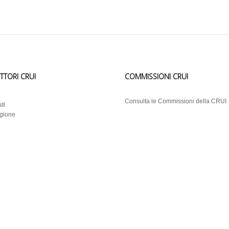
ETTORI CRUI
COMMISSIONI CRUI
i
Consulta le Commissioni della CRUI
ti
egione