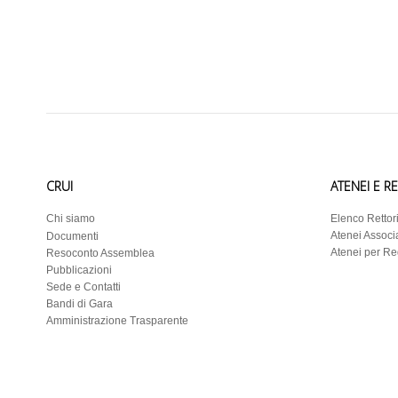
CRUI
ATENEI E R
Chi siamo
Elenco Rettor
Atenei Associa
Documenti
Atenei per R
Resoconto Assemblea
Pubblicazioni
Sede e Contatti
Bandi di Gara
Amministrazione Trasparente