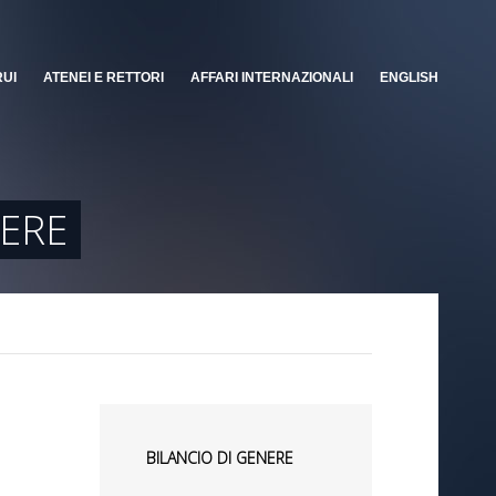
RUI
ATENEI E RETTORI
AFFARI INTERNAZIONALI
ENGLISH
NERE
BILANCIO DI GENERE