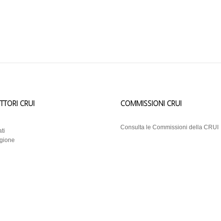
ETTORI CRUI
COMMISSIONI CRUI
i
Consulta le Commissioni della CRUI
ti
egione