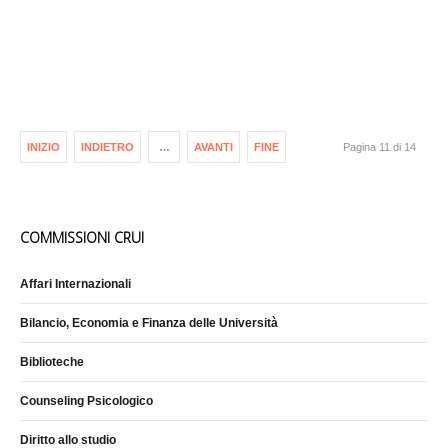
INIZIO
INDIETRO
…
AVANTI
FINE
Pagina 11 di 14
COMMISSIONI CRUI
Affari Internazionali
Bilancio, Economia e Finanza delle Università
Biblioteche
Counseling Psicologico
Diritto allo studio