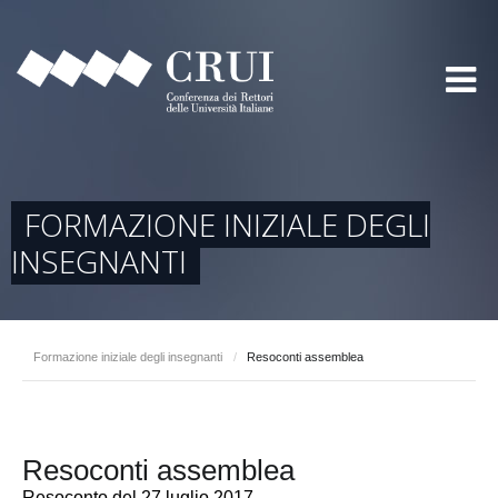
FORMAZIONE INIZIALE DEGLI
INSEGNANTI
Formazione iniziale degli insegnanti
/
Resoconti assemblea
Resoconti assemblea
Resoconto del 27 luglio 2017