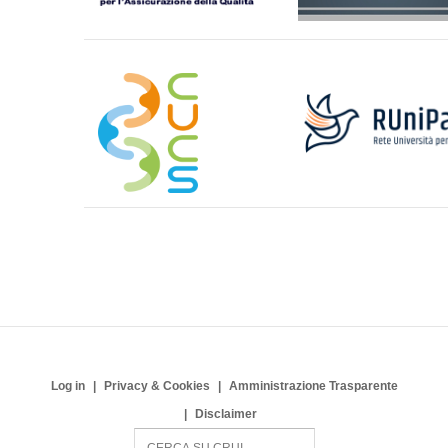
Log in
Privacy & Cookies
Amministrazione Trasparente
Disclaimer
S