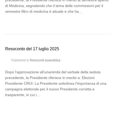
precedente, la Presidente riferisce in merito al semestre aperto
di Medicina, segnalando che il tema delle commissioni per il
semestre filtro di medicina è attuale e che ha…
Resoconto del 17 luglio 2025
Published in
Resoconti assemblea
Dopo l’approvazione all’unanimità del verbale della seduta
precedente, la Presidente riferisce in merito a: Elezioni
Presidente CRUI: La Presidente sottolinea l'importanza di una
campagna elettorale per il nuovo Presidente corretta e
trasparente, in cui i…