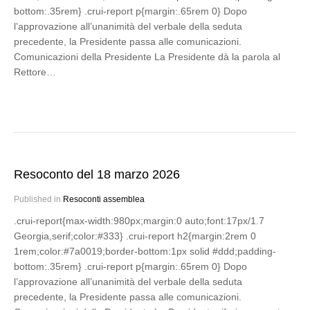
bottom:.35rem} .crui-report p{margin:.65rem 0} Dopo
l’approvazione all’unanimità del verbale della seduta
precedente, la Presidente passa alle comunicazioni.
Comunicazioni della Presidente La Presidente dà la parola al
Rettore…
Resoconto del 18 marzo 2026
Published in
Resoconti assemblea
.crui-report{max-width:980px;margin:0 auto;font:17px/1.7
Georgia,serif;color:#333} .crui-report h2{margin:2rem 0
1rem;color:#7a0019;border-bottom:1px solid #ddd;padding-
bottom:.35rem} .crui-report p{margin:.65rem 0} Dopo
l’approvazione all’unanimità del verbale della seduta
precedente, la Presidente passa alle comunicazioni.