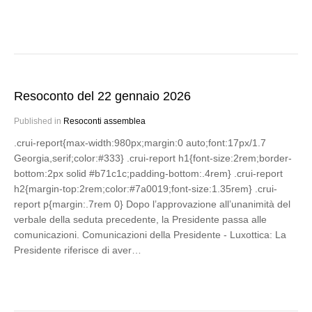
Resoconto del 22 gennaio 2026
Published in
Resoconti assemblea
.crui-report{max-width:980px;margin:0 auto;font:17px/1.7
Georgia,serif;color:#333} .crui-report h1{font-size:2rem;border-
bottom:2px solid #b71c1c;padding-bottom:.4rem} .crui-report
h2{margin-top:2rem;color:#7a0019;font-size:1.35rem} .crui-
report p{margin:.7rem 0} Dopo l’approvazione all’unanimità del
verbale della seduta precedente, la Presidente passa alle
comunicazioni. Comunicazioni della Presidente - Luxottica: La
Presidente riferisce di aver…