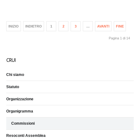
INIZIO
INDIETRO
1
2
3
…
AVANTI
FINE
Pagina 1 di 14
CRUI
Chi siamo
Statuto
Organizzazione
Organigramma
Commissioni
Resoconti Assemblea