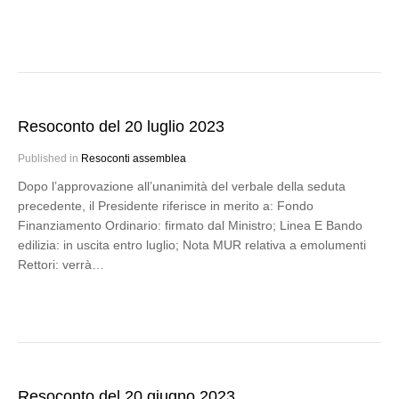
Resoconto del 20 luglio 2023
Published in
Resoconti assemblea
Dopo l’approvazione all’unanimità del verbale della seduta
precedente, il Presidente riferisce in merito a: Fondo
Finanziamento Ordinario: firmato dal Ministro; Linea E Bando
edilizia: in uscita entro luglio; Nota MUR relativa a emolumenti
Rettori: verrà…
Resoconto del 20 giugno 2023