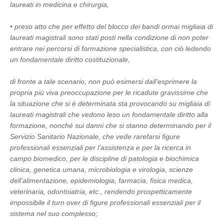
laureati in medicina e chirurgia,
• preso atto che per effetto del blocco dei bandi ormai migliaia di
laureati magistrali sono stati posti nella condizione di non poter
entrare nei percorsi di formazione specialistica, con ciò ledendo
un fondamentale diritto costituzionale,
di fronte a tale scenario, non può esimersi dall’esprimere la
propria più viva preoccupazione per le ricadute gravissime che
la situazione che si è determinata sta provocando su migliaia di
laureati magistrali che vedono leso un fondamentale diritto alla
formazione, nonché sui danni che si stanno determinando per il
Servizio Sanitario Nazionale, che vede rarefarsi figure
professionali essenziali per l’assistenza e per la ricerca in
campo biomedico, per le discipline di patologia e biochimica
clinica, genetica umana, microbiologia e virologia, scienze
dell’alimentazione, epidemiologia, farmacia, fisica medica,
veterinaria, odontoiatria, etc., rendendo prospetticamente
impossibile il turn over di figure professionali essenziali per il
sistema nel suo complesso;