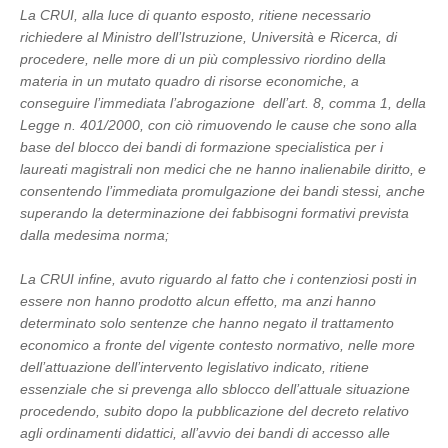
La CRUI, alla luce di quanto esposto, ritiene necessario
richiedere al Ministro dell’Istruzione, Università e Ricerca, di
procedere, nelle more di un più complessivo riordino della
materia in un mutato quadro di risorse economiche, a
conseguire l’immediata l’abrogazione dell’art. 8, comma 1, della
Legge n. 401/2000, con ciò rimuovendo le cause che sono alla
base del blocco dei bandi di formazione specialistica per i
laureati magistrali non medici che ne hanno inalienabile diritto, e
consentendo l’immediata promulgazione dei bandi stessi, anche
superando la determinazione dei fabbisogni formativi prevista
dalla medesima norma;
La CRUI infine, avuto riguardo al fatto che i contenziosi posti in
essere non hanno prodotto alcun effetto, ma anzi hanno
determinato solo sentenze che hanno negato il trattamento
economico a fronte del vigente contesto normativo, nelle more
dell’attuazione dell’intervento legislativo indicato, ritiene
essenziale che si prevenga allo sblocco dell’attuale situazione
procedendo, subito dopo la pubblicazione del decreto relativo
agli ordinamenti didattici, all’avvio dei bandi di accesso alle