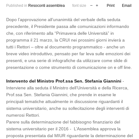
Published in
Resoconti assemblea
font size
Print
Email
Dopo l’approvazione all’unanimità del verbale della seduta
precedente, il Presidente passa alle comunicazioni informando
che, con riferimento alla “Primavera delle Università” in
programma il 21 marzo, la CRUI nei prossimi giorni invierà a
tutti i Rettori – oltre al documento programmatico - anche un
breve video introduttivo, pensato per far leva sulle emozioni dei
presenti, e una serie di infografiche da utilizzare come slide di
presentazione o come strumento di comunicazione on e off line.
Intervento del Ministro Prof.ssa Sen. Stefania Giannini
-
Interviene alla seduta il Ministro dell’Università e della Ricerca,
Prof.ssa Sen. Stefania Giannini, che prende in esame le
principali tematiche attualmente in discussione riguardanti il
sistema universitario, anche su sollecitazione degli interventi di
numerosi Rettori.
Parere sulla determinazione del fabbisogno finanziario del
sistema universitario per il 2016 - L’Assemblea approva la
proposta presentata dal MIUR riguardante la determinazione del