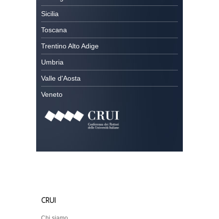
Sicilia
Toscana
Trentino Alto Adige
Umbria
Valle d'Aosta
Veneto
CRUI
Chi siamo