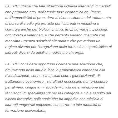
La CRUI ritiene che tale situazione richieda interventi immediati
che prendano atto, nell’attuale fase economica del Paese,
dell’impossibilità di procedere al riconoscimento del trattamento
di borsa di studio già previsto per i laureati in medicina e
chirurgia anche per biologi, chimici, fisici, farmacisti, psicologi,
odontoiatri e veterinari, e che pertanto vadano ricercate con
massima urgenza soluzioni alternative che prevedano un
regime diverso per l’erogazione della formazione specialistica ai
laureati diversi da quelli in medicina e chirurgia;
La CRUI considera opportuno ricercare una soluzione che,
rimuovendo nella attuale fase la problematica connessa alla
rivendicazione, connessa ai citati ricorsi giurisdizionali, di
trattamento economico , sia altresì necessario non procedere
per almeno cinque anni accademici alla determinazione dei
fabbisogni di specializzandi per tali categorie e ciò a seguito del
blocco formativo poliennale che ha impedito che migliaia di
laureati magistrali potessero concorrere a tale modalità di
formazione universitaria;