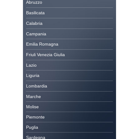
Abruzzo
Basilicata
Calabria
Campania
Emilia Romagna
Friuli Venezia Giulia
Lazio
Liguria
Lombardia
Marche
Molise
Piemonte
Puglia
Sardegna