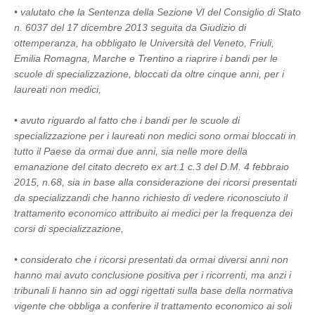
• valutato che la Sentenza della Sezione VI del Consiglio di Stato
n. 6037 del 17 dicembre 2013 seguita da Giudizio di
ottemperanza, ha obbligato le Università del Veneto, Friuli,
Emilia Romagna, Marche e Trentino a riaprire i bandi per le
scuole di specializzazione, bloccati da oltre cinque anni, per i
laureati non medici,
• avuto riguardo al fatto che i bandi per le scuole di
specializzazione per i laureati non medici sono ormai bloccati in
tutto il Paese da ormai due anni, sia nelle more della
emanazione del citato decreto ex art.1 c.3 del D.M. 4 febbraio
2015, n.68, sia in base alla considerazione dei ricorsi presentati
da specializzandi che hanno richiesto di vedere riconosciuto il
trattamento economico attribuito ai medici per la frequenza dei
corsi di specializzazione,
• considerato che i ricorsi presentati da ormai diversi anni non
hanno mai avuto conclusione positiva per i ricorrenti, ma anzi i
tribunali li hanno sin ad oggi rigettati sulla base della normativa
vigente che obbliga a conferire il trattamento economico ai soli