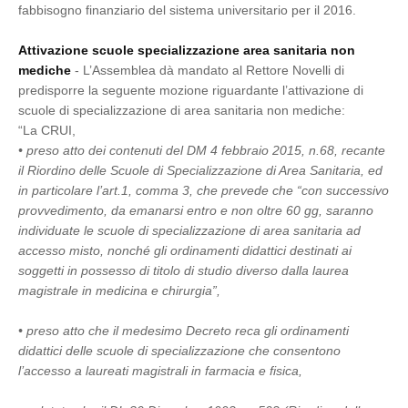
fabbisogno finanziario del sistema universitario per il 2016.
Attivazione scuole specializzazione area sanitaria non
mediche
- L’Assemblea dà mandato al Rettore Novelli di
predisporre la seguente mozione riguardante l’attivazione di
scuole di specializzazione di area sanitaria non mediche:
“La CRUI,
• preso atto dei contenuti del DM 4 febbraio 2015, n.68, recante
il Riordino delle Scuole di Specializzazione di Area Sanitaria, ed
in particolare l’art.1, comma 3, che prevede che “con successivo
provvedimento, da emanarsi entro e non oltre 60 gg, saranno
individuate le scuole di specializzazione di area sanitaria ad
accesso misto, nonché gli ordinamenti didattici destinati ai
soggetti in possesso di titolo di studio diverso dalla laurea
magistrale in medicina e chirurgia”,
• preso atto che il medesimo Decreto reca gli ordinamenti
didattici delle scuole di specializzazione che consentono
l’accesso a laureati magistrali in farmacia e fisica,