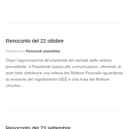
Resoconto del 22 ottobre
Published in
Resoconti assemblea
Dopo l’approvazione all’unanimità del verbale della seduta
precedente, il Presidente passa alle comunicazioni, riferendo di
aver fatto distribuire una lettera del Rettore Pecorelli riguardante
la revisione del regolamento ISEE e una nota del Rettore
Uricchio…
Resoconto del 23 settembre