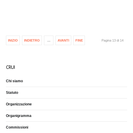
INIZIO
INDIETRO
…
AVANTI
FINE
Pagina 13 di 14
CRUI
Chi siamo
Statuto
Organizzazione
Organigramma
Commissioni