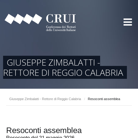
GIUSEPPE ZIMBALATTI -
RETTORE DI REGGIO CALABRIA
Giuseppe Zimbalatti - Rettore di Reggio Calabria
/
Resoconti assemblea
Resoconti assemblea
Resoconto del 21 maggio 2026