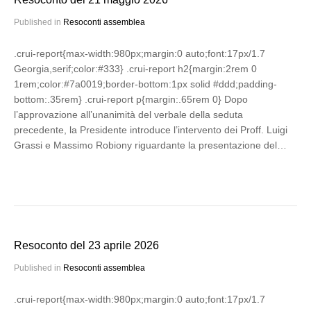
Published in
Resoconti assemblea
.crui-report{max-width:980px;margin:0 auto;font:17px/1.7
Georgia,serif;color:#333} .crui-report h2{margin:2rem 0
1rem;color:#7a0019;border-bottom:1px solid #ddd;padding-
bottom:.35rem} .crui-report p{margin:.65rem 0} Dopo
l’approvazione all’unanimità del verbale della seduta
precedente, la Presidente introduce l’intervento dei Proff. Luigi
Grassi e Massimo Robiony riguardante la presentazione del…
Resoconto del 23 aprile 2026
Published in
Resoconti assemblea
.crui-report{max-width:980px;margin:0 auto;font:17px/1.7