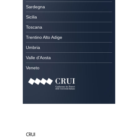
Sardegna
Sicilia
Toscana
Trentino Alto Adige
Umbria
Valle d'Aosta
Veneto
CRUI