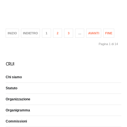
INIZIO
INDIETRO
1
2
3
…
AVANTI
FINE
Pagina 1 di 14
CRUI
Chi siamo
Statuto
Organizzazione
Organigramma
Commissioni