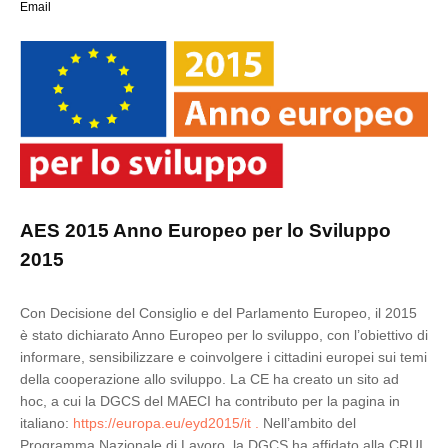
Email
AES 2015 Anno Europeo per lo Sviluppo
2015
Con Decisione del Consiglio e del Parlamento Europeo, il 2015
è stato dichiarato Anno Europeo per lo sviluppo, con l’obiettivo di
informare, sensibilizzare e coinvolgere i cittadini europei sui temi
della cooperazione allo sviluppo. La CE ha creato un sito ad
hoc, a cui la DGCS del MAECI ha contributo per la pagina in
italiano:
https://europa.eu/eyd2015/it .
Nell’ambito del
Programma Nazionale di Lavoro, la DGCS ha affidato alla CRUI