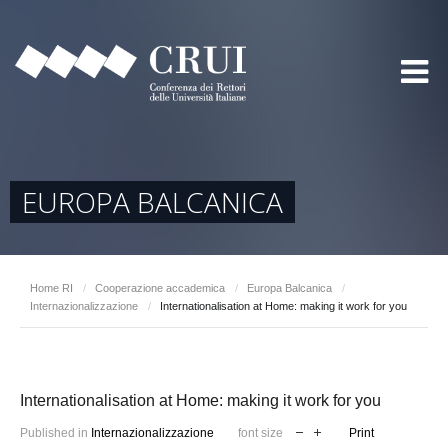
EUROPA BALCANICA
Home RI
/
Cooperazione accademica
/
Europa Balcanica
/
Internazionalizzazione
/
Internationalisation at Home: making it work for you
Internationalisation at Home: making it work for you
Published in
Internazionalizzazione
font size
Print