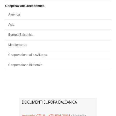
Cooperazione accademica
America
Asia
Europa Balcanica
Mediterraneo
Cooperazione allo sviluppo
Cooperazione bilaterale
DOCUMENTI EUROPA BALCANICA
Accordo CRUI - KRUSH 2004
(Albania)