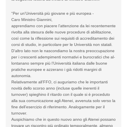
“Per un'Università più giovane e più europea -
Caro Ministro Giannini,
apprendiamo con piacere l’attenzione da lei recentemente
rivolta alla stesura delle nuove procedure di abilitazione,
così come la riflessione sui requisiti di accreditamento dei
corsi di studio, in particolare per le Università non statali.
D’altro lato non le nascondiamo la nostra preoccupazione
per i crescenti adempimenti normativi e burocratici che al-
lontanano sempre più l’Università italiana dalle buone
pratiche europee e azzerano i già ridotti margini di
autonomia.
Relativamente all’FFO, ci auguriamo che le importanti
novità dello scorso anno (incluse quelle inerenti il
turnover) spieghino il ritardo con il quale si è proceduto
alla sua comunicazione agli Atenei, avvenuta solo verso la
fine dell’esercizio di riferimento. Analogamente per il
turnover.
Auspichiamo che in questo nuovo anno gli Atenei possano
trovare un riscontro più ordinato temporalmente, almeno