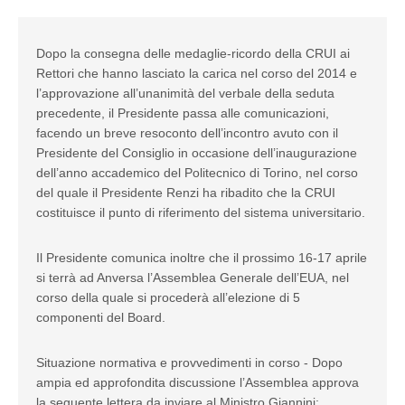
Dopo la consegna delle medaglie-ricordo della CRUI ai
Rettori che hanno lasciato la carica nel corso del 2014 e
l’approvazione all’unanimità del verbale della seduta
precedente, il Presidente passa alle comunicazioni,
facendo un breve resoconto dell’incontro avuto con il
Presidente del Consiglio in occasione dell’inaugurazione
dell’anno accademico del Politecnico di Torino, nel corso
del quale il Presidente Renzi ha ribadito che la CRUI
costituisce il punto di riferimento del sistema universitario.
Il Presidente comunica inoltre che il prossimo 16-17 aprile
si terrà ad Anversa l’Assemblea Generale dell’EUA, nel
corso della quale si procederà all’elezione di 5
componenti del Board.
Situazione normativa e provvedimenti in corso - Dopo
ampia ed approfondita discussione l’Assemblea approva
la seguente lettera da inviare al Ministro Giannini: