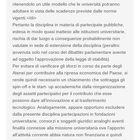
ritenendolo un utile modello che le università potranno
adottare in vista delle scadenze previste dalle norme
vigenti.</di>
Pertanto la disciplina in materia di partecipate pubbliche,
estesa in modo quasi inatteso alle istituzioni universitarie,
rischia di dar luogo a conseguenze probabilmente non
valutate in sede di estensione della disciplina (peraltro
avvenuta solo nel corso del dibattito parlamentare avente
ad oggetto l’approvazione della legge di stabilità).
Per evitare di vanificare gli sforzi in corso da parte degli
Atenei per contribuire alla ripresa economica del Paese, si
rende quindi necessario un chiarimento che sottragga gli
spin-off e le start- up accademiche dalla riorganizzazione
degli assetti partecipativi per il contributo che esse
possono dare all’innovazione e al trasferimento
tecnologico. Analogamente, appare opportuno escludere
dalla presente disciplina partecipazioni in fondazioni
universitarie, consorzi e soggetti giuridici analoghi aventi
finalità connesse alla missione universitaria ove l’apporto
all’attività corrente abbia natura non finanziaria e quindi