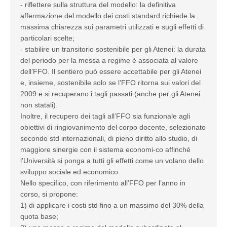
- riflettere sulla struttura del modello: la definitiva
affermazione del modello dei costi standard richiede la
massima chiarezza sui parametri utilizzati e sugli effetti di
particolari scelte;
- stabilire un transitorio sostenibile per gli Atenei: la durata
del periodo per la messa a regime è associata al valore
dell’FFO. Il sentiero può essere accettabile per gli Atenei
e, insieme, sostenibile solo se l’FFO ritorna sui valori del
2009 e si recuperano i tagli passati (anche per gli Atenei
non statali).
Inoltre, il recupero dei tagli all’FFO sia funzionale agli
obiettivi di ringiovanimento del corpo docente, selezionato
secondo std internazionali, di pieno diritto allo studio, di
maggiore sinergie con il sistema economi-co affinché
l'Università si ponga a tutti gli effetti come un volano dello
sviluppo sociale ed economico.
Nello specifico, con riferimento all’FFO per l’anno in
corso, si propone:
1) di applicare i costi std fino a un massimo del 30% della
quota base;