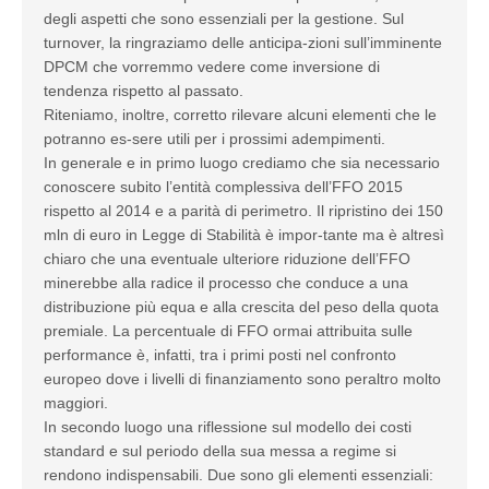
degli aspetti che sono essenziali per la gestione. Sul
turnover, la ringraziamo delle anticipa-zioni sull’imminente
DPCM che vorremmo vedere come inversione di
tendenza rispetto al passato.
Riteniamo, inoltre, corretto rilevare alcuni elementi che le
potranno es-sere utili per i prossimi adempimenti.
In generale e in primo luogo crediamo che sia necessario
conoscere subito l’entità complessiva dell’FFO 2015
rispetto al 2014 e a parità di perimetro. Il ripristino dei 150
mln di euro in Legge di Stabilità è impor-tante ma è altresì
chiaro che una eventuale ulteriore riduzione dell’FFO
minerebbe alla radice il processo che conduce a una
distribuzione più equa e alla crescita del peso della quota
premiale. La percentuale di FFO ormai attribuita sulle
performance è, infatti, tra i primi posti nel confronto
europeo dove i livelli di finanziamento sono peraltro molto
maggiori.
In secondo luogo una riflessione sul modello dei costi
standard e sul periodo della sua messa a regime si
rendono indispensabili. Due sono gli elementi essenziali: