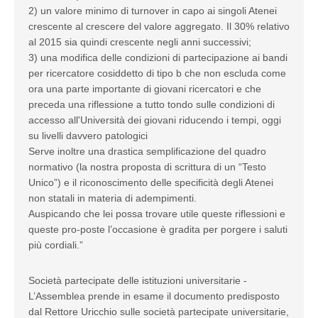
2) un valore minimo di turnover in capo ai singoli Atenei
crescente al crescere del valore aggregato. Il 30% relativo
al 2015 sia quindi crescente negli anni successivi;
3) una modifica delle condizioni di partecipazione ai bandi
per ricercatore cosiddetto di tipo b che non escluda come
ora una parte importante di giovani ricercatori e che
preceda una riflessione a tutto tondo sulle condizioni di
accesso all'Università dei giovani riducendo i tempi, oggi
su livelli davvero patologici
Serve inoltre una drastica semplificazione del quadro
normativo (la nostra proposta di scrittura di un “Testo
Unico”) e il riconoscimento delle specificità degli Atenei
non statali in materia di adempimenti.
Auspicando che lei possa trovare utile queste riflessioni e
queste pro-poste l’occasione è gradita per porgere i saluti
più cordiali.”
Società partecipate delle istituzioni universitarie -
L’Assemblea prende in esame il documento predisposto
dal Rettore Uricchio sulle società partecipate universitarie,